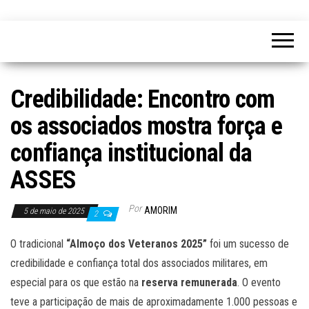
Credibilidade: Encontro com
os associados mostra força e
confiança institucional da
ASSES
Por
AMORIM
5 de maio de 2025
2
O tradicional
“Almoço dos Veteranos 2025”
foi um sucesso de
credibilidade e confiança total dos associados militares, em
especial para os que estão na
reserva remunerada
. O evento
teve a participação de mais de aproximadamente 1.000 pessoas e