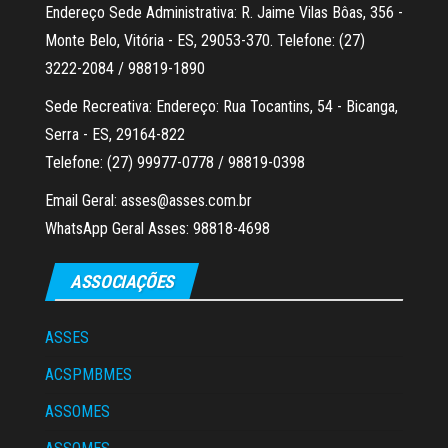
Endereço Sede Administrativa: R. Jaime Vilas Bôas, 356 -
Monte Belo, Vitória - ES, 29053-370. Telefone: (27)
3222-2084 / 98819-1890
Sede Recreativa: Endereço: Rua Tocantins, 54 - Bicanga,
Serra - ES, 29164-822
Telefone: (27) 99977-0778 / 98819-0398
Email Geral: asses@asses.com.br
WhatsApp Geral Asses: 98818-4698
ASSOCIAÇÕES
ASSES
ACSPMBMES
ASSOMES