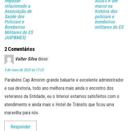
impasse
ASSES é um
relacionado a
marco na
Associação de
história dos
Saúde dos
policiais e
Policiais e
bombeiros
Bombeiros
militares do ES
Militares do ES
(ASPBMES)
2 Comentários
Valter Silva
disse:
5 de maio de 2025 às 17:25
Parabéns Cap Amorim grande baluarte e excelente administrador
e sua diretoria, todo ano melhora mais ainda o encontro dos
veteranos da Entidade, eu o Interior estamos satisfeitos com o
atendimento e ainda mais o Hotel de Trânsito que ficou uma
maravilha para nós.
Responder