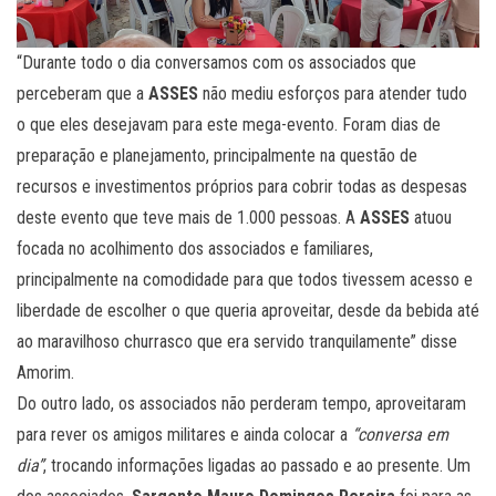
“Durante todo o dia conversamos com os associados que
perceberam que a
ASSES
não mediu esforços para atender tudo
o que eles desejavam para este mega-evento. Foram dias de
preparação e planejamento, principalmente na questão de
recursos e investimentos próprios para cobrir todas as despesas
deste evento que teve mais de 1.000 pessoas. A
ASSES
atuou
focada no acolhimento dos associados e familiares,
principalmente na comodidade para que todos tivessem acesso e
liberdade de escolher o que queria aproveitar, desde da bebida até
ao maravilhoso churrasco que era servido tranquilamente” disse
Amorim.
Do outro lado, os associados não perderam tempo, aproveitaram
para rever os amigos militares e ainda colocar a
“conversa em
dia”
, trocando informações ligadas ao passado e ao presente. Um