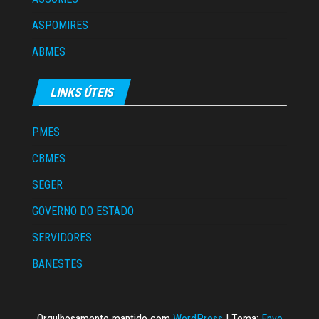
ASPOMIRES
ABMES
LINKS ÚTEIS
PMES
CBMES
SEGER
GOVERNO DO ESTADO
SERVIDORES
BANESTES
Orgulhosamente mantido com
WordPress
|
Tema:
Envo