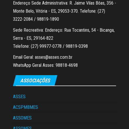
Endereço Sede Administrativa: R. Jaime Vilas Bôas, 356 -
Monte Belo, Vitória - ES, 29053-370. Telefone: (27)
3222-2084 / 98819-1890
Sede Recreativa: Endereço: Rua Tocantins, 54 - Bicanga,
Serra - ES, 29164-822
Telefone: (27) 99977-0778 / 98819-0398
Email Geral: asses@asses.com.br
WhatsApp Geral Asses: 98818-4698
ASSOCIAÇÕES
ASSES
ACSPMBMES
ASSOMES
ASSOMES