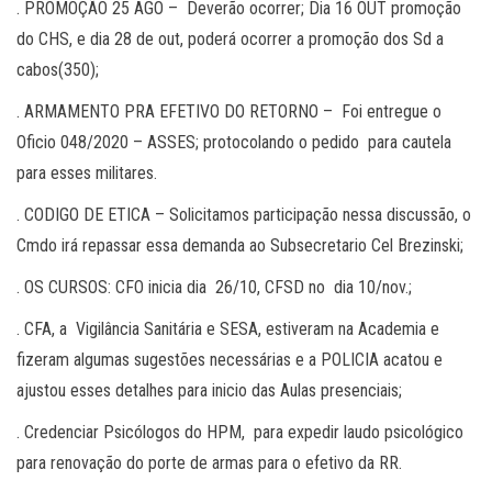
. PROMOÇÃO 25 AGO – Deverão ocorrer; Dia 16 OUT promoção
do CHS, e dia 28 de out, poderá ocorrer a promoção dos Sd a
cabos(350);
. ARMAMENTO PRA EFETIVO DO RETORNO – Foi entregue o
Oficio 048/2020 – ASSES; protocolando o pedido para cautela
para esses militares.
. CODIGO DE ETICA – Solicitamos participação nessa discussão, o
Cmdo irá repassar essa demanda ao Subsecretario Cel Brezinski;
. OS CURSOS: CFO inicia dia 26/10, CFSD no dia 10/nov.;
. CFA, a Vigilância Sanitária e SESA, estiveram na Academia e
fizeram algumas sugestões necessárias e a POLICIA acatou e
ajustou esses detalhes para inicio das Aulas presenciais;
. Credenciar Psicólogos do HPM, para expedir laudo psicológico
para renovação do porte de armas para o efetivo da RR.