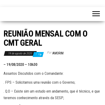
REUNIÃO MENSAL COM O
CMT GERAL
Por
AMORIM
19 de agosto de 2020
1
– 19/08/2020 – 10h30
Assuntos Discutidos com o Comandante:
. FPS – Solicitamos uma reunião com o Governo;
. Q.O – Existe sim um estudo em andamento, que é técnico, e que
teremos conhecimento através da SESP;