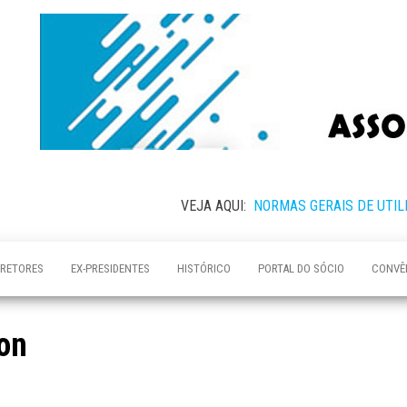
VEJA AQUI:
NORMAS GERAIS DE UTIL
IRETORES
EX-PRESIDENTES
HISTÓRICO
PORTAL DO SÓCIO
CONVÊ
on