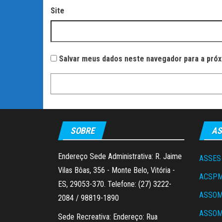
Site
Salvar meus dados neste navegador para a próx
SOBRE
AS
Endereço Sede Administrativa: R. Jaime
ASSES
Vilas Bôas, 356 - Monte Belo, Vitória -
ACSP
ES, 29053-370. Telefone: (27) 3222-
ASSO
2084 / 98819-1890
ASSO
Sede Recreativa: Endereço: Rua