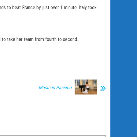
s to beat France by just over 1 minute. Italy took
d to take her team from fourth to second.
Music is Passion