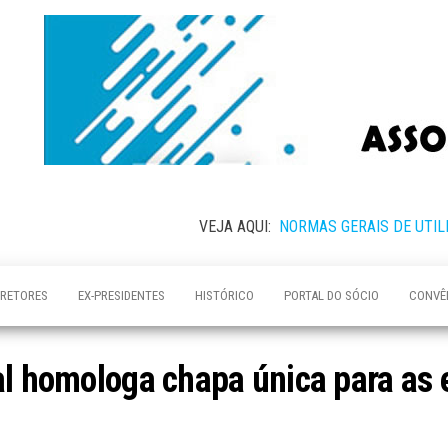
VEJA AQUI:
NORMAS GERAIS DE UTIL
IRETORES
EX-PRESIDENTES
HISTÓRICO
PORTAL DO SÓCIO
CONVÊ
al homologa chapa única para as