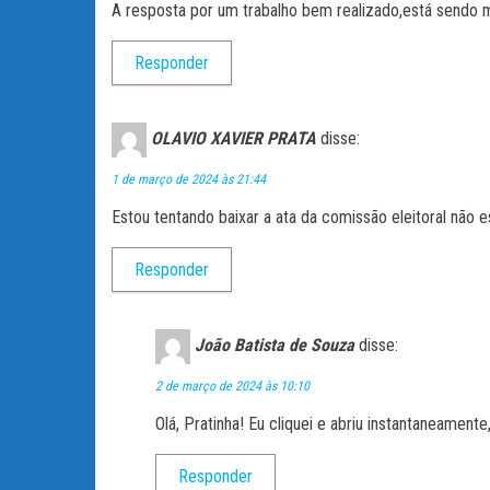
A resposta por um trabalho bem realizado,está sendo 
Responder
OLAVIO XAVIER PRATA
disse:
1 de março de 2024 às 21:44
Estou tentando baixar a ata da comissão eleitoral não 
Responder
João Batista de Souza
disse:
2 de março de 2024 às 10:10
Olá, Pratinha! Eu cliquei e abriu instantaneamen
Responder