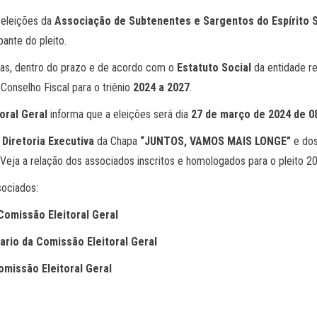
 eleições da
Associação de Subtenentes e Sargentos do Espírito 
ante do pleito.
apas, dentro do prazo e de acordo com o
Estatuto Social
da entidade re
Conselho Fiscal para o triênio
2024 a 2027
.
oral Geral
informa que a eleições será dia
27 de março de 2024 de 08
a
Diretoria Executiva
da Chapa
“JUNTOS, VAMOS MAIS LONGE”
e dos
Veja a relação dos associados inscritos e homologados para o pleito 20
sociados:
Comissão Eleitoral Geral
ario da Comissão Eleitoral Geral
missão Eleitoral Geral