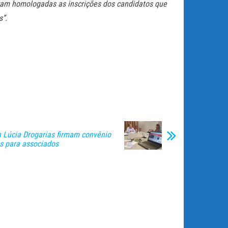
caram homologadas as inscrições dos candidatos que
s”.
 Lúcia Drogarias firmam convênio
s para associados