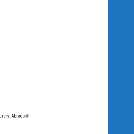
 rsrs. Abraços!!!