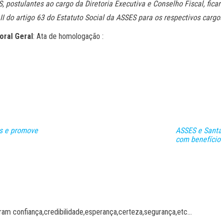
, postulantes ao cargo da Diretoria Executiva e Conselho Fiscal, fi
 II do artigo 63 do Estatuto Social da ASSES para os respectivos cargo
oral Geral
: Ata de homologação :
is e promove
ASSES e Santa
com benefício
ram confiança,credibilidade,esperança,certeza,segurança,etc…