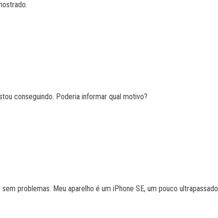
mostrado.
estou conseguindo. Poderia informar qual motivo?
te, sem problemas. Meu aparelho é um iPhone SE, um pouco ultrapassado,