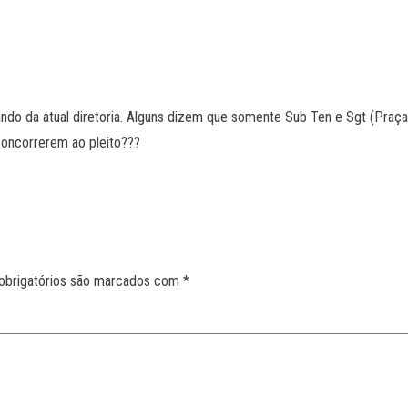
ando da atual diretoria. Alguns dizem que somente Sub Ten e Sgt (Pra
concorrerem ao pleito???
obrigatórios são marcados com
*