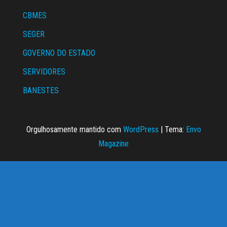
CBMES
SEGER
GOVERNO DO ESTADO
SERVIDORES
BANESTES
Orgulhosamente mantido com
WordPress
|
Tema:
Envo
Magazine