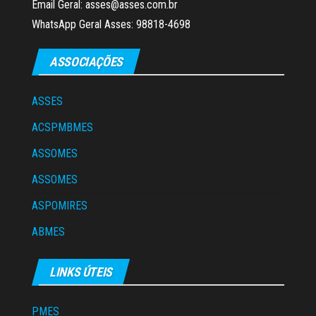
Email Geral: asses@asses.com.br
WhatsApp Geral Asses: 98818-4698
ASSOCIAÇÕES
ASSES
ACSPMBMES
ASSOMES
ASSOMES
ASPOMIRES
ABMES
LINKS ÚTEIS
PMES