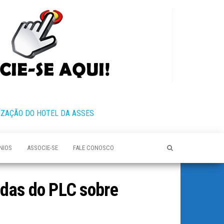
IZAÇÃO DO HOTEL DA ASSES
NIOS
ASSOCIE-SE
FALE CONOSCO
idas do PLC sobre