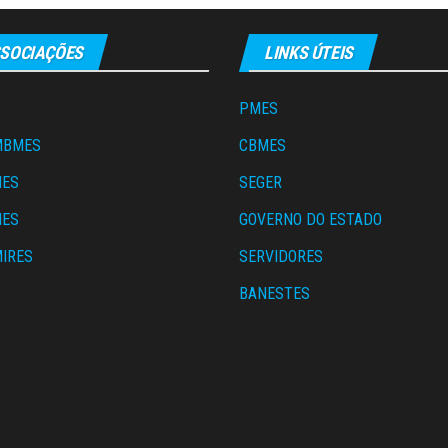
SOCIAÇÕES
LINKS ÚTEIS
PMES
MBMES
CBMES
MES
SEGER
MES
GOVERNO DO ESTADO
IRES
SERVIDORES
S
BANESTES