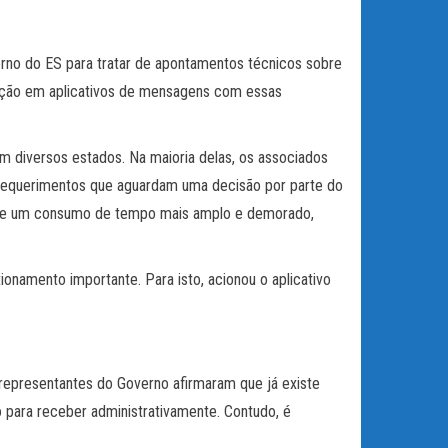
rno do ES para tratar de apontamentos técnicos sobre
ação em aplicativos de mensagens com essas
m diversos estados. Na maioria delas, os associados
e requerimentos que aguardam uma decisão por parte do
existe um consumo de tempo mais amplo e demorado,
onamento importante. Para isto, acionou o aplicativo
representantes do Governo afirmaram que já existe
o para receber administrativamente. Contudo, é