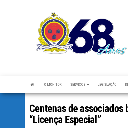
O MONITOR
SERVIÇOS
LEGISLAÇÃO
D
Centenas de associados 
“Licença Especial”