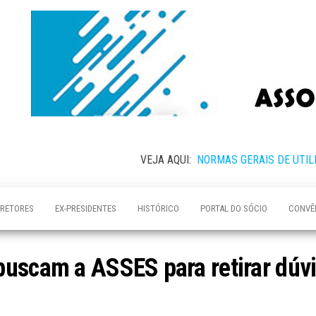
VEJA AQUI:
NORMAS GERAIS DE UTIL
IRETORES
EX-PRESIDENTES
HISTÓRICO
PORTAL DO SÓCIO
CONVÊ
buscam a ASSES para retirar dúv