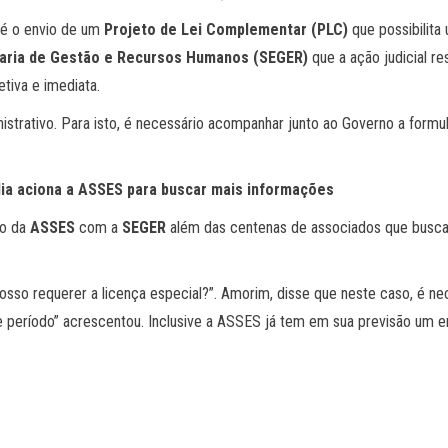
 é o envio de um
Projeto de Lei Complementar
(PLC)
que possibilita
aria de Gestão e Recursos Humanos (SEGER)
que a ação judicial r
tiva e imediata.
istrativo. Para isto, é necessário acompanhar junto ao Governo a formu
ília aciona a ASSES para buscar mais informações
ro da
ASSES
com a
SEGER
além das centenas de associados que busc
sso requerer a licença especial?”. Amorim, disse que neste caso, é nec
te período” acrescentou. Inclusive a ASSES já tem em sua previsão um 