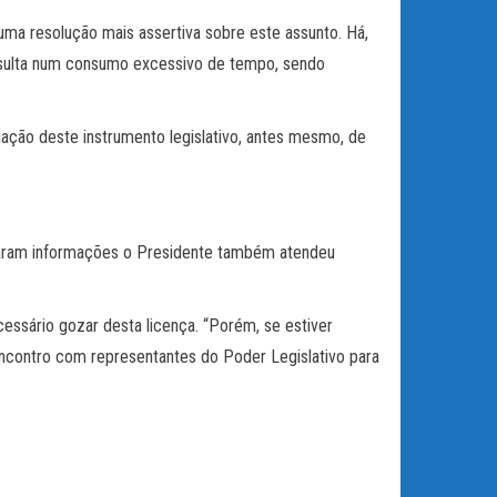
 uma resolução mais assertiva sobre este assunto. Há,
esulta num consumo excessivo de tempo, sendo
lação deste instrumento legislativo, antes mesmo, de
aram informações o Presidente também atendeu
essário gozar desta licença. “Porém, se estiver
encontro com representantes do Poder Legislativo para