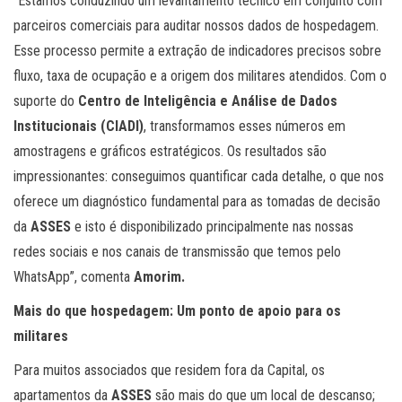
“Estamos conduzindo um levantamento técnico em conjunto com
parceiros comerciais para auditar nossos dados de hospedagem.
Esse processo permite a extração de indicadores precisos sobre
fluxo, taxa de ocupação e a origem dos militares atendidos. Com o
suporte do
Centro de Inteligência e Análise de Dados
Institucionais (CIADI)
, transformamos esses números em
amostragens e gráficos estratégicos. Os resultados são
impressionantes: conseguimos quantificar cada detalhe, o que nos
oferece um diagnóstico fundamental para as tomadas de decisão
da
ASSES
e isto é disponibilizado principalmente nas nossas
redes sociais e nos canais de transmissão que temos pelo
WhatsApp”, comenta
Amorim.
Mais do que hospedagem: Um ponto de apoio para os
militares
Para muitos associados que residem fora da Capital, os
apartamentos da
ASSES
são mais do que um local de descanso;