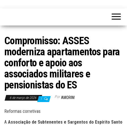
Compromisso: ASSES
moderniza apartamentos para
conforto e apoio aos
associados militares e
pensionistas do ES
Por
AMORIM
6 de março de 2026
1
Reformas corretivas
A
Associação de Subtenentes e Sargentos do Espírito Santo