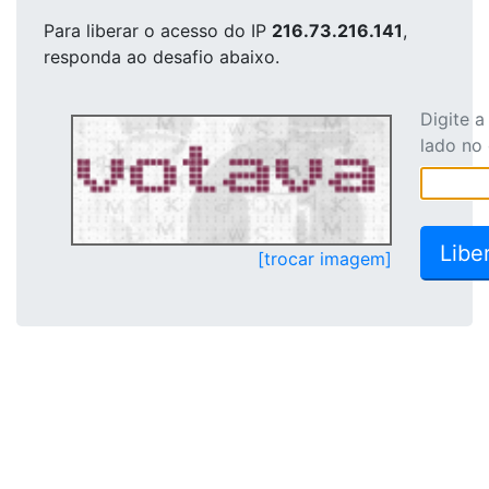
Para liberar o acesso
do IP
216.73.216.141
,
responda ao desafio abaixo.
Digite 
lado no
[trocar imagem]