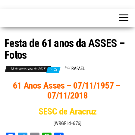
Festa de 61 anos da ASSES –
Fotos
Por
RAFAEL
18 de dezembro de 2018
0
61 Anos Asses – 07/11/1957 –
07/11/2018
SESC de Aracruz
[WRGF id=676]