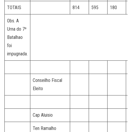
TOTAIS
814
595
180
5
Obs. A
Urna do 7º
Batalhao
foi
impugnada.
Conseilho Fiscal
Eleito
Cap Aluisio
Ten Ramalho