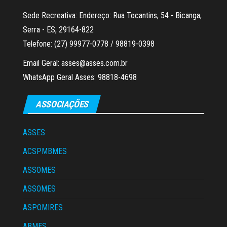
Sede Recreativa: Endereço: Rua Tocantins, 54 - Bicanga,
Serra - ES, 29164-822
Telefone: (27) 99977-0778 / 98819-0398
Email Geral: asses@asses.com.br
WhatsApp Geral Asses: 98818-4698
ASSOCIAÇÕES
ASSES
ACSPMBMES
ASSOMES
ASSOMES
ASPOMIRES
ABMES