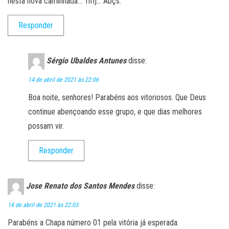
nesta nova caminhada… Tmj… Abçs.
Responder
Sérgio Ubaldes Antunes
disse:
14 de abril de 2021 às 22:06
Boa noite, senhores! Parabéns aos vitoriosos. Que Deus
continue abençoando esse grupo, e que dias melhores
possam vir.
Responder
Jose Renato dos Santos Mendes
disse:
14 de abril de 2021 às 22:03
Parabéns a Chapa número 01 pela vitória já esperada.