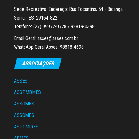
Sede Recreativa: Endereço: Rua Tocantins, 54 - Bicanga,
Serra - ES, 29164-822
Telefone: (27) 99977-0778 / 98819-0398
Email Geral: asses@asses.com.br
WhatsApp Geral Asses: 98818-4698
ASSOCIAÇÕES
ASSES
ACSPMBMES
ASSOMES
ASSOMES
ASPOMIRES
ABMES