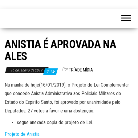
ANISTIA É APROVADA NA
ALES
Por
TRÍADE MÍDIA
16 de janeiro de 2019
0
Na manha de hoje(16/01/2019), o Projeto de Lei Complementar
que concede Anistia Administrativa aos Policiais Militares do
Estado do Espirito Santo, foi aprovado por unanimidade pelo
Deputados, 27 votos a favor e uma abstenção.
segue anexada copia do projeto de Lei.
Projeto de Anistia