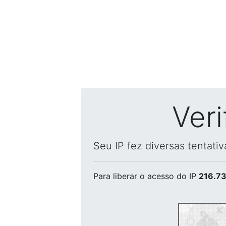
Ver
Seu IP fez diversas tentati
Para liberar o acesso
do IP
216.73