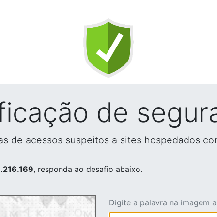
ificação de segur
vas de acessos suspeitos a sites hospedados co
.216.169
, responda ao desafio abaixo.
Digite a palavra na imagem 