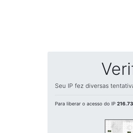
Ver
Seu IP fez diversas tentati
Para liberar o acesso
do IP
216.73