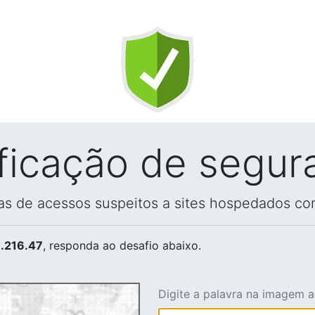
ificação de segur
vas de acessos suspeitos a sites hospedados co
.216.47
, responda ao desafio abaixo.
Digite a palavra na imagem 