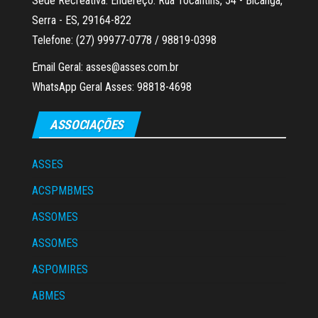
Sede Recreativa: Endereço: Rua Tocantins, 54 - Bicanga,
Serra - ES, 29164-822
Telefone: (27) 99977-0778 / 98819-0398
Email Geral: asses@asses.com.br
WhatsApp Geral Asses: 98818-4698
ASSOCIAÇÕES
ASSES
ACSPMBMES
ASSOMES
ASSOMES
ASPOMIRES
ABMES