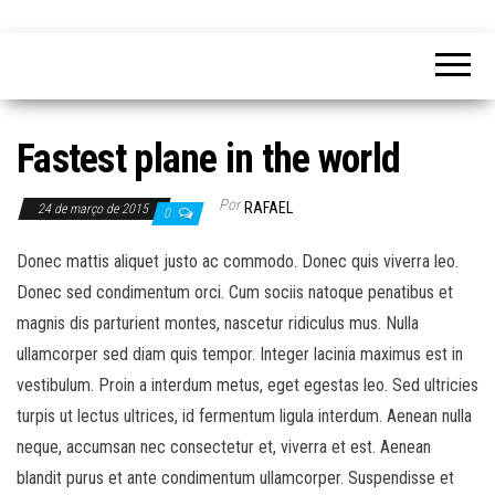
Fastest plane in the world
Por
RAFAEL
24 de março de 2015
0
Donec mattis aliquet justo ac commodo. Donec quis viverra leo.
Donec sed condimentum orci. Cum sociis natoque penatibus et
magnis dis parturient montes, nascetur ridiculus mus. Nulla
ullamcorper sed diam quis tempor. Integer lacinia maximus est in
vestibulum. Proin a interdum metus, eget egestas leo. Sed ultricies
turpis ut lectus ultrices, id fermentum ligula interdum. Aenean nulla
neque, accumsan nec consectetur et, viverra et est. Aenean
blandit purus et ante condimentum ullamcorper. Suspendisse et