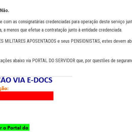
 Não.
te com as consignatárias credenciadas para operação deste serviço jun
, a menos que efetue a contratação junto à entidade credenciada.
DORES MILITARES APOSENTADOS e seus PENSIONISTAS, estes devem abr
ntações abaixo via PORTAL DO SERVIDOR que, por questões de seguran