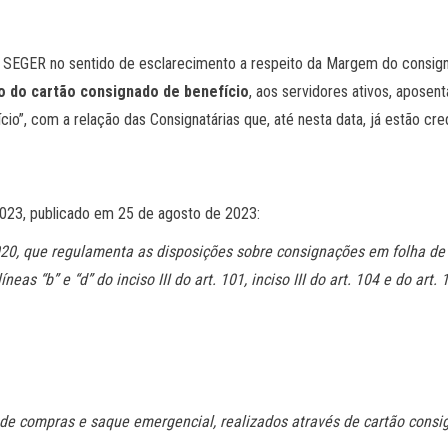
 SEGER no sentido de esclarecimento a respeito da Margem do consign
o do cartão consignado de benefício
, aos servidores ativos, aposen
o”, com a relação das Consignatárias que, até nesta data, já estão cre
023, publicado em 25 de agosto de 2023:
20, que regulamenta as disposições sobre consignações em folha de 
neas “b” e “d” do inciso III do art. 101, inciso III do art. 104 e do art.
de compras e saque emergencial, realizados através de cartão consig