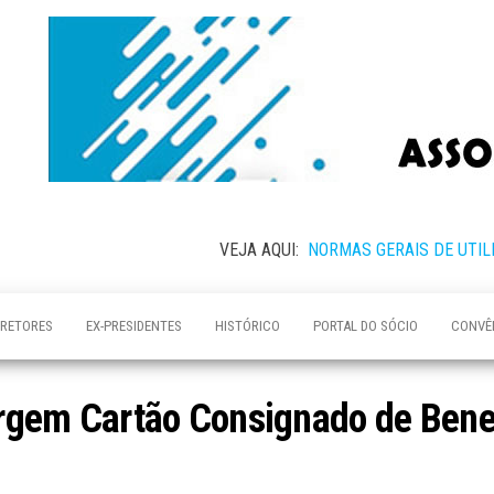
VEJA AQUI:
NORMAS GERAIS DE UTIL
IRETORES
EX-PRESIDENTES
HISTÓRICO
PORTAL DO SÓCIO
CONVÊ
rgem Cartão Consignado de Benef