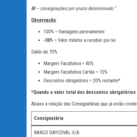
III
– consignações por prazo determinado.”
Observação
:
100% = Vantagens permanentes·
-30
% = Valor mínimo a receber por lei
Saldo de 70%
Margem Facultativa = 40%
Margem Facultativa Cartão = 10%
Descontos obrigatórios = 20% restante
*
*Quando o valor total dos descontos obrigatório
Abaixo a relação das Consignatárias que já estão cred
Consignatária
BANCO DAYCOVAL S/A