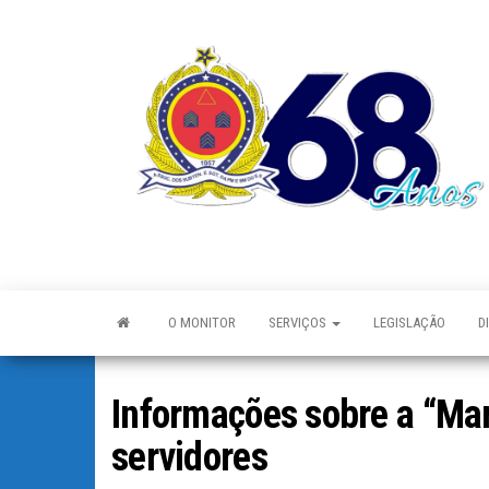
O MONITOR
SERVIÇOS
LEGISLAÇÃO
D
Informações sobre a “Ma
servidores