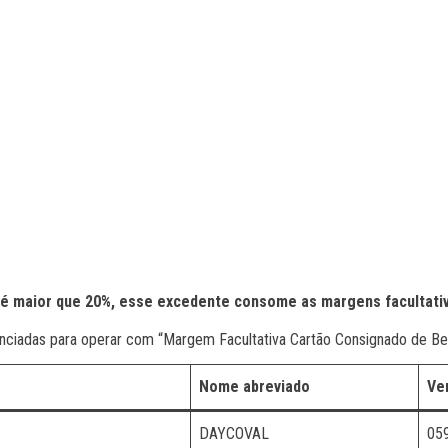
s é maior que 20%, esse excedente consome as margens facultat
enciadas para operar com “Margem Facultativa Cartão Consignado de Ben
Nome abreviado
Ve
DAYCOVAL
05