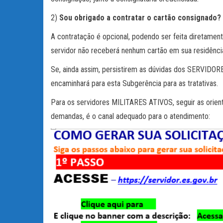
2)
Sou obrigado a contratar o cartão consignado?
A contratação é opcional, podendo ser feita diretamen
servidor não receberá nenhum cartão em sua residência
Se, ainda assim, persistirem as dúvidas dos SERVI
encaminhará para esta Subgerência para as tratativas.
Para os servidores MILITARES ATIVOS, seguir as orie
demandas, é o canal adequado para o atendimento: