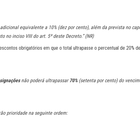
 adicional equivalente a 10% (dez por cento), além da prevista no cap
 no inciso VIII do art. 5º deste Decreto.” (NR)
scontos obrigatórios em que o total ultrapasse o percentual de 20% d
nsignações
não poderá ultrapassar
70%
(setenta por cento) do vencim
r
ão prioridade na seguinte ordem: