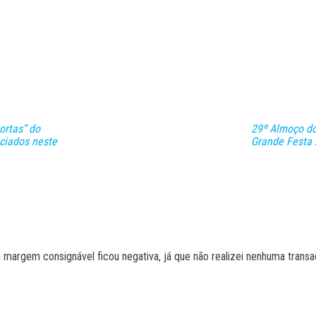
ortas” do
29º Almoço do
ciados neste
Grande Festa 
 margem consignável ficou negativa, já que não realizei nenhuma transa