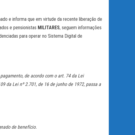
ado e informa que em virtude da recente liberação de
tados e pensionistas
MILITARES
, seguem informações
denciadas para operar no Sistema Digital de
pagamento, de acordo com o art. 74 da Lei
 109 da Lei nº 2.701, de
16 de junho
de 1972, passa a
nado de benefício.