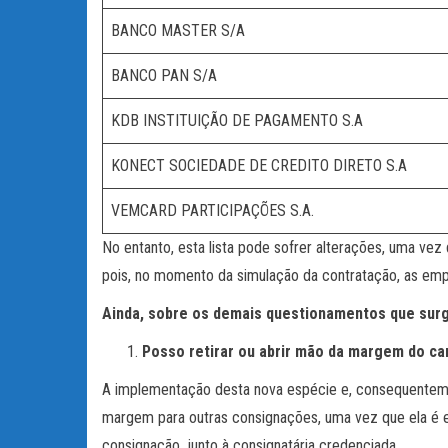
BANCO MASTER S/A
BANCO PAN S/A
KDB INSTITUIÇÃO DE PAGAMENTO S.A
KONECT SOCIEDADE DE CREDITO DIRETO S.A
VEMCARD PARTICIPAÇÕES S.A.
No entanto, esta lista pode sofrer alterações, uma v
pois, no momento da simulação da contratação, as empr
Ainda, sobre os demais questionamentos que sur
Posso retirar ou abrir mão da margem do ca
A implementação desta nova espécie e, consequentement
margem para outras consignações, uma vez que ela é ex
consignação, junto à consignatária credenciada.