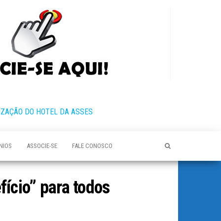
IZAÇÃO DO HOTEL DA ASSES
NIOS
ASSOCIE-SE
FALE CONOSCO
ício” para todos