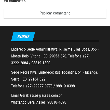
eu comentar.
SOBRE
Endereço Sede Administrativa: R. Jaime Vilas Bôas, 356 -
Monte Belo, Vitória - ES, 29053-370. Telefone: (27)
3222-2084 / 98819-1890
Sede Recreativa: Endereço: Rua Tocantins, 54 - Bicanga,
Serra - ES, 29164-822
Telefone: (27) 99977-0778 / 98819-0398
Email Geral: asses@asses.com.br
WhatsApp Geral Asses: 98818-4698