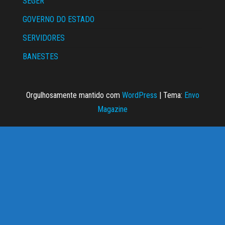
SEGER
GOVERNO DO ESTADO
SERVIDORES
BANESTES
Orgulhosamente mantido com
WordPress
|
Tema:
Envo
Magazine