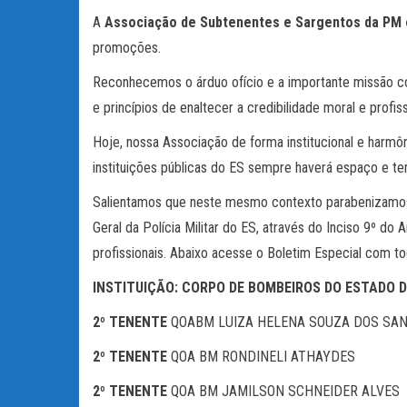
A
Associação de Subtenentes e Sargentos da PM 
promoções.
Reconhecemos o árduo ofício e a importante missão con
e princípios de enaltecer a credibilidade moral e profiss
Hoje, nossa Associação de forma institucional e harmô
instituições públicas do ES sempre haverá espaço e t
Salientamos que neste mesmo contexto parabenizamos
Geral da Polícia Militar do ES, através do Inciso 9º d
profissionais. Abaixo acesse o Boletim Especial com 
INSTITUIÇÃO: CORPO DE BOMBEIROS DO ESTADO 
2º TENENTE
QOABM LUIZA HELENA SOUZA DOS SA
2º TENENTE
QOA BM RONDINELI ATHAYDES
2º TENENTE
QOA BM JAMILSON SCHNEIDER ALVES