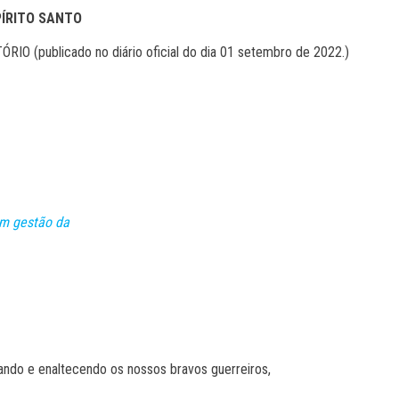
PÍRITO SANTO
 (publicado no diário oficial do dia 01 setembro de 2022.)
am gestão da
ndo e enaltecendo os nossos bravos guerreiros,