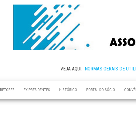
VEJA AQUI:
NORMAS GERAIS DE UTIL
IRETORES
EX-PRESIDENTES
HISTÓRICO
PORTAL DO SÓCIO
CONVÊ