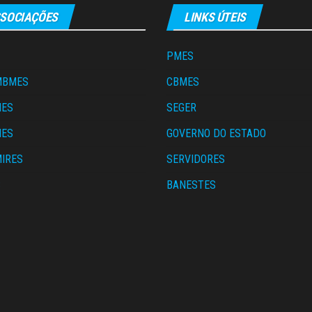
SOCIAÇÕES
LINKS ÚTEIS
PMES
MBMES
CBMES
MES
SEGER
MES
GOVERNO DO ESTADO
IRES
SERVIDORES
S
BANESTES