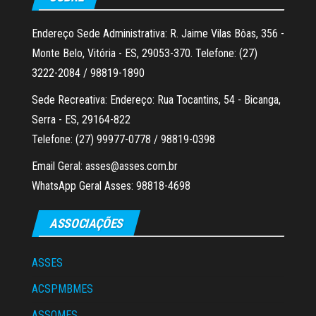
Endereço Sede Administrativa: R. Jaime Vilas Bôas, 356 -
Monte Belo, Vitória - ES, 29053-370. Telefone: (27)
3222-2084 / 98819-1890
Sede Recreativa: Endereço: Rua Tocantins, 54 - Bicanga,
Serra - ES, 29164-822
Telefone: (27) 99977-0778 / 98819-0398
Email Geral: asses@asses.com.br
WhatsApp Geral Asses: 98818-4698
ASSOCIAÇÕES
ASSES
ACSPMBMES
ASSOMES