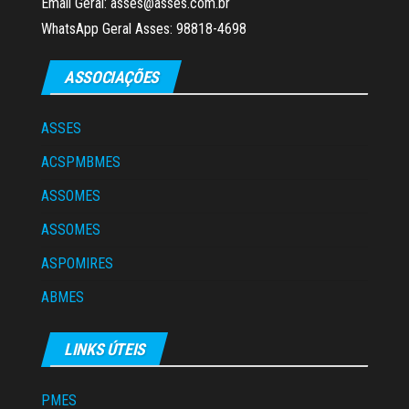
Email Geral: asses@asses.com.br
WhatsApp Geral Asses: 98818-4698
ASSOCIAÇÕES
ASSES
ACSPMBMES
ASSOMES
ASSOMES
ASPOMIRES
ABMES
LINKS ÚTEIS
PMES