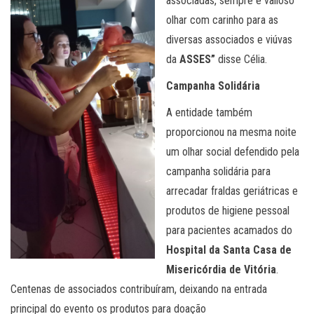
associadas, sempre é valioso
olhar com carinho para as
diversas associados e viúvas
da
ASSES”
disse Célia.
Campanha Solidária
A entidade também
proporcionou na mesma noite
um olhar social defendido pela
campanha solidária para
arrecadar fraldas geriátricas e
produtos de higiene pessoal
para pacientes acamados do
Hospital da Santa Casa de
Misericórdia de Vitória
.
Centenas de associados contribuíram, deixando na entrada
principal do evento os produtos para doação