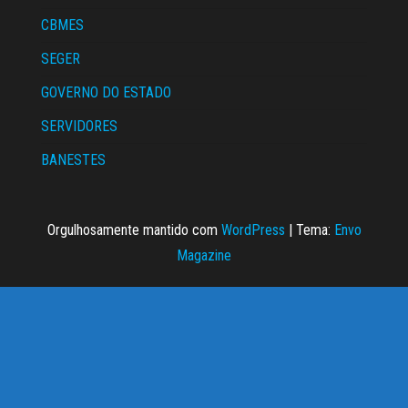
CBMES
SEGER
GOVERNO DO ESTADO
SERVIDORES
BANESTES
Orgulhosamente mantido com
WordPress
|
Tema:
Envo
Magazine