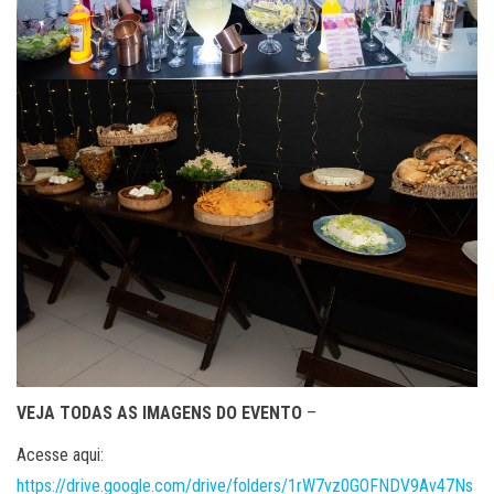
VEJA TODAS AS IMAGENS DO EVENTO
–
Acesse aqui:
https://drive.google.com/drive/folders/1rW7vz0GOFNDV9Av47Ns