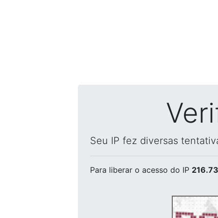
Ver
Seu IP fez diversas tentati
Para liberar o acesso
do IP
216.73