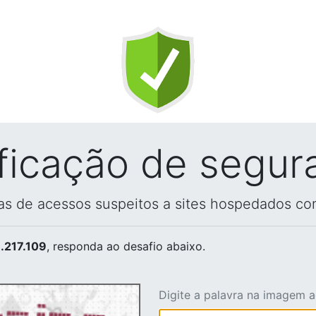
ificação de segur
vas de acessos suspeitos a sites hospedados co
.217.109
, responda ao desafio abaixo.
Digite a palavra na imagem 