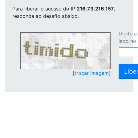
Para liberar o acesso
do IP
216.73.216.157
,
responda ao desafio abaixo.
Digite 
lado no
[trocar imagem]