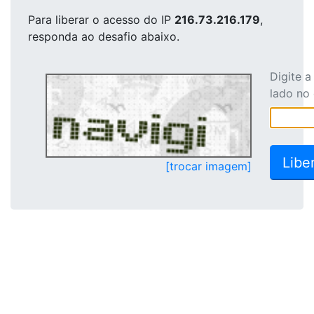
Para liberar o acesso
do IP
216.73.216.179
,
responda ao desafio abaixo.
Digite 
lado no
[trocar imagem]