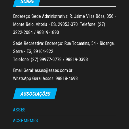
SOBRE
Endereço Sede Administrativa: R. Jaime Vilas Bôas, 356 -
Monte Belo, Vitória - ES, 29053-370. Telefone: (27)
3222-2084 / 98819-1890
Sede Recreativa: Endereço: Rua Tocantins, 54 - Bicanga,
Serra - ES, 29164-822
Telefone: (27) 99977-0778 / 98819-0398
Email Geral: asses@asses.com.br
WhatsApp Geral Asses: 98818-4698
ASSOCIAÇÕES
ASSES
ACSPMBMES