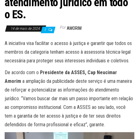
atendimento jurídico em todo
o ES.
Por
AMORIM
14 de maio de 2024
5
A iniciativa visa facilitar o acesso à justiça e garantir que todos os
membros da categoria tenham acesso à assessoria técnica-legal
necessária para proteger seus interesses individuais e coletivos.
De acordo com o
Presidente da ASSES, Cap Neucimar
Amorim
a ampliação da publicidade deste serviço é uma maneira
de reforçar e potencializar as informações do atendimento
jurídico. “Vamos buscar dar mais um passo importante em relação
ao compromisso institucional. Com a ASSES ao seu lado, você
tem a garantia de ter acesso à justiça e de ter seus direitos
defendidos de forma profissional e eficaz”, garante.