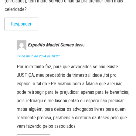
(enrolados), têm muito serviço e não dá pra atender com mais
celeridade?
Responder
Expedito Maciel Gomes
disse:
14 de maio de 2024 às 18:00
Por mim tanto faz, para que advogados se não existe
JUSTIÇA, meu precatório da trimestral idade ,foi pro
espaço, o tal do FPS acabou com a falácia que a lei não
pode retroagir para te prejudicar, apenas para te beneficiar,
pois retroagiu e me lascou então eu espero não precisar
matar alguém, para deixar os advogados livres para quem
realmente precisa, parabéns a diretoria da Asses pelo que
vem fazendo pelos associados.