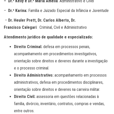
– Dr.ª Kelly e Dr.ª Maria Amélia
: Administrativo e Cível
–
Dr.ª
Karina:
Família e Juizado Especial da Infância e Juventude
–
Dr. Heuler Prett, Dr. Carlos Alberto, Dr.
Francisco Calegari
: Criminal, Civil e Administrativo
Atendimento jurídico de qualidade e especializado:
Direito Criminal:
defesa em processos penais,
acompanhamento em procedimentos investigativos,
orientação sobre direitos e deveres durante a investigação
e o processo criminal.
Direito Administrativo:
acompanhamento em processos
administrativos, defesa em procedimentos disciplinares,
orientação sobre direitos e deveres na carreira militar.
Direito Civil:
assessoria em questões relacionadas à
família, divórcio, inventário, contratos, compras e vendas,
entre outros.