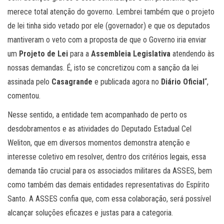
merece total atenção do governo. Lembrei também que o projeto
de lei tinha sido vetado por ele (governador) e que os deputados
mantiveram o veto com a proposta de que o Governo iria enviar
um
Projeto de Lei
para a
Assembleia Legislativa
atendendo às
nossas demandas. É, isto se concretizou com a sanção da lei
assinada pelo
Casagrande
e publicada agora no
Diário Oficial
“,
comentou.
Nesse sentido, a entidade tem acompanhado de perto os
desdobramentos e as atividades do Deputado Estadual Cel
Weliton, que em diversos momentos demonstra atenção e
interesse coletivo em resolver, dentro dos critérios legais, essa
demanda tão crucial para os associados militares da ASSES, bem
como também das demais entidades representativas do Espírito
Santo. A ASSES confia que, com essa colaboração, será possível
alcançar soluções eficazes e justas para a categoria.