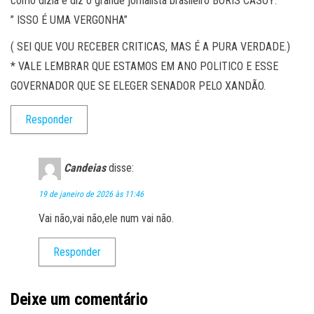
como dizia e diz o grande jornalista brasileiro BORIS CASOY:
” ISSO É UMA VERGONHA”
( SEI QUE VOU RECEBER CRITICAS, MAS É A PURA VERDADE.)
* VALE LEMBRAR QUE ESTAMOS EM ANO POLITICO E ESSE
GOVERNADOR QUE SE ELEGER SENADOR PELO XANDÃO.
Responder
Candeias
disse:
19 de janeiro de 2026 às 11:46
Vai não,vai não,ele num vai não.
Responder
Deixe um comentário