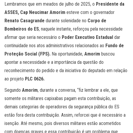
Lembramos que em meados de julho de 2025, o
Presidente da
ASSES, Cap Neucimar Amorim
esteve com o governador
Renato Casagrande
durante solenidade no
Corpo de
Bombeiros do ES
, naquele instante, reforçou pela necessidade
afirmar que seria necessário o
Poder Executivo Estadual
dar
continuidade nos atos administrativos relacionados ao
Fundo de
Proteção Social (FPS).
Na oportunidade,
Amorim
buscou
apontar a necessidade e a importância da questão do
reconhecimento do pedido e da iniciativa do deputado em relação
ao projeto
PLC 0626.
Segundo
Amorim
, durante a conversa, “fiz lembrar a ele, que
somente os militares capixabas pagam esta contribuição, as
demais categorias de operadores da segurança pública do ES
estão fora desta contribuição. Assim, reforcei que é necessário a
isenção. Até mesmo, pois diversos militares estão acometidos
com doenças graves e essa contribuição é um problema que