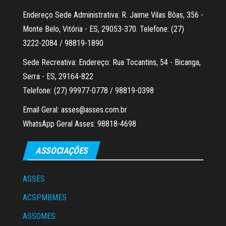
Endereço Sede Administrativa: R. Jaime Vilas Bôas, 356 -
Monte Belo, Vitória - ES, 29053-370. Telefone: (27)
3222-2084 / 98819-1890
Sede Recreativa: Endereço: Rua Tocantins, 54 - Bicanga,
Serra - ES, 29164-822
Telefone: (27) 99977-0778 / 98819-0398
Email Geral: asses@asses.com.br
WhatsApp Geral Asses: 98818-4698
ASSOCIAÇÕES
ASSES
ACSPMBMES
ASSOMES