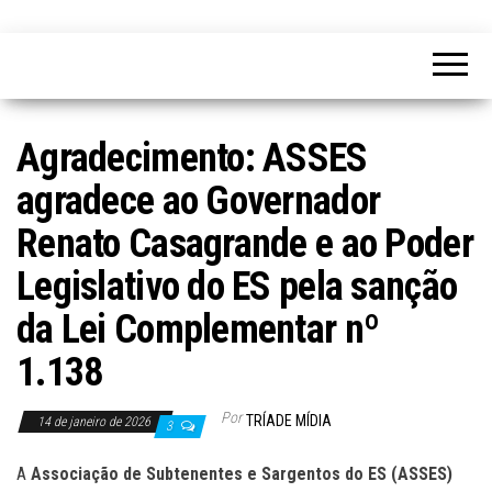
Agradecimento: ASSES
agradece ao Governador
Renato Casagrande e ao Poder
Legislativo do ES pela sanção
da Lei Complementar nº
1.138
Por
TRÍADE MÍDIA
14 de janeiro de 2026
3
A
Associação de Subtenentes e Sargentos do ES (ASSES)