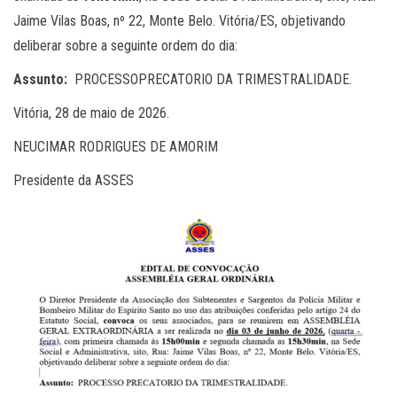
Jaime Vilas Boas, nº 22, Monte Belo. Vitória/ES, objetivando
deliberar sobre a seguinte ordem do dia:
Assunto:
PROCESSOPRECATORIO DA TRIMESTRALIDADE.
Vitória, 28 de maio de 2026.
NEUCIMAR RODRIGUES DE AMORIM
Presidente da ASSES