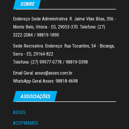
SOBRE
Endereço Sede Administrativa: R. Jaime Vilas Bôas, 356 -
Monte Belo, Vitória - ES, 29053-370. Telefone: (27)
3222-2084 / 98819-1890
Sede Recreativa: Endereço: Rua Tocantins, 54 - Bicanga,
Serra - ES, 29164-822
Telefone: (27) 99977-0778 / 98819-0398
Email Geral: asses@asses.com.br
WhatsApp Geral Asses: 98818-4698
ASSOCIAÇÕES
ASSES
ACSPMBMES