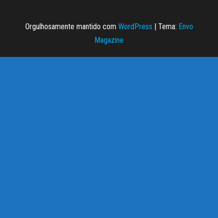
Orgulhosamente mantido com
WordPress
|
Tema:
Envo
Magazine