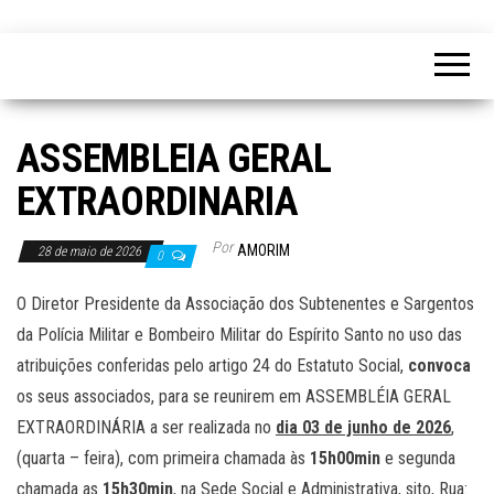
ASSEMBLEIA GERAL
EXTRAORDINARIA
Por
AMORIM
28 de maio de 2026
0
O Diretor Presidente da Associação dos Subtenentes e Sargentos
da Polícia Militar e Bombeiro Militar do Espírito Santo no uso das
atribuições conferidas pelo artigo 24 do Estatuto Social,
convoca
os seus associados, para se reunirem em ASSEMBLÉIA GERAL
EXTRAORDINÁRIA a ser realizada no
dia 03 de junho de 2026
,
(quarta – feira), com primeira chamada às
15h00min
e segunda
chamada as
15h30min
, na Sede Social e Administrativa, sito, Rua: