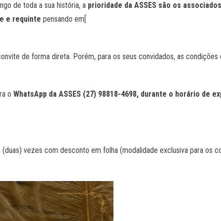
go de toda a sua história, a
prioridade da ASSES são os associado
e e requinte
pensando em[
convite de forma direta. Porém, para os seus convidados, as condições
ra o
WhatsApp da ASSES (27) 98818-4698, durante o horário de exp
duas) vezes com desconto em folha (modalidade exclusiva para os con