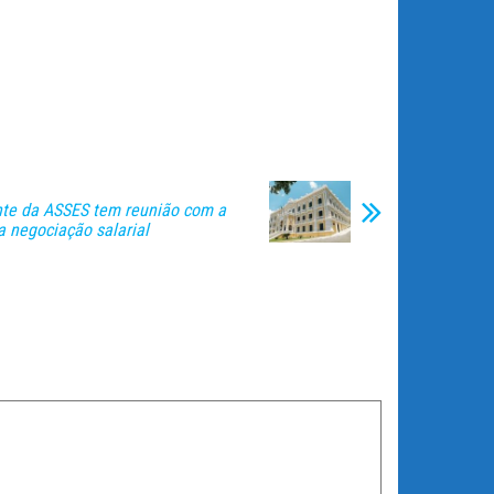
nte da ASSES tem reunião com a
a negociação salarial