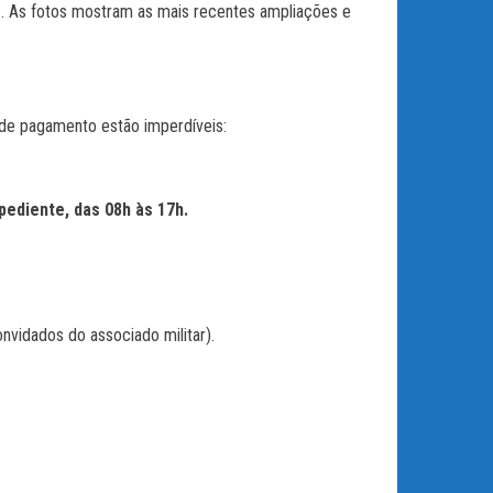
s
. As fotos mostram as mais recentes ampliações e
 de pagamento estão imperdíveis:
ediente, das 08h às 17h.
vidados do associado militar).