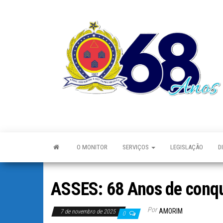
O MONITOR
SERVIÇOS
LEGISLAÇÃO
D
ASSES: 68 Anos de conqui
Por
AMORIM
7 de novembro de 2025
0