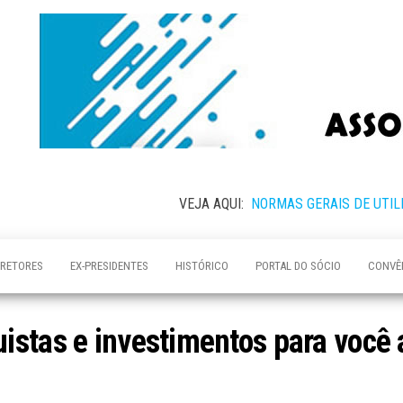
VEJA AQUI:
NORMAS GERAIS DE UTIL
IRETORES
EX-PRESIDENTES
HISTÓRICO
PORTAL DO SÓCIO
CONVÊ
stas e investimentos para você 