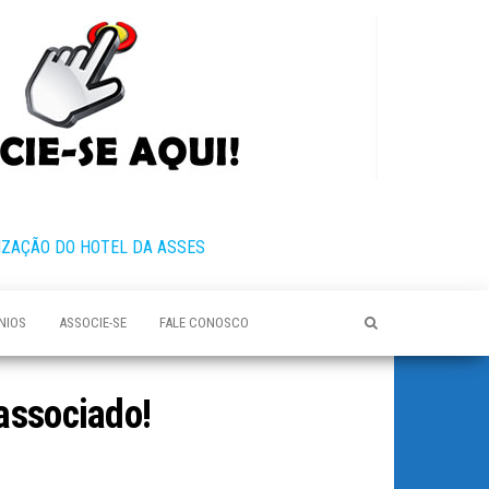
IZAÇÃO DO HOTEL DA ASSES
NIOS
ASSOCIE-SE
FALE CONOSCO
associado!