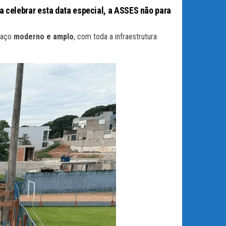
 celebrar esta data especial, a ASSES não para
paço
moderno e amplo
, com toda a infraestrutura