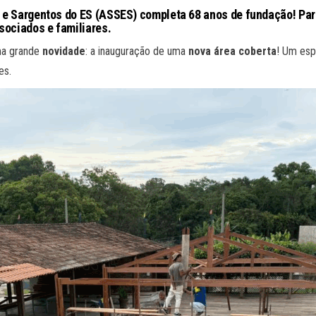
 e Sargentos do ES (ASSES) completa 68 anos de fundação! Para
sociados e familiares.
ma grande
novidade
: a inauguração de uma
nova área coberta
! Um es
es.