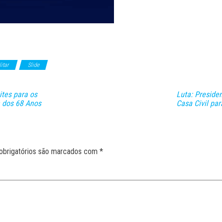
litar
Slide
tes para os
Luta: Preside
a dos 68 Anos
Casa Civil par
obrigatórios são marcados com
*