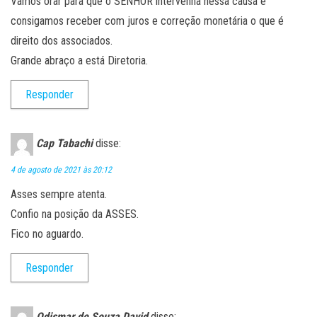
Vamos orar para que o SENHOR intervenha nessa causa e
consigamos receber com juros e correção monetária o que é
direito dos associados.
Grande abraço a está Diretoria.
Responder
Cap Tabachi
disse:
4 de agosto de 2021 às 20:12
Asses sempre atenta.
Confio na posição da ASSES.
Fico no aguardo.
Responder
Odismar de Souza David
disse: