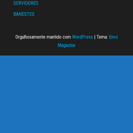
SERVIDORES
BANESTES
Orgulhosamente mantido com
WordPress
|
Tema:
Envo
Magazine