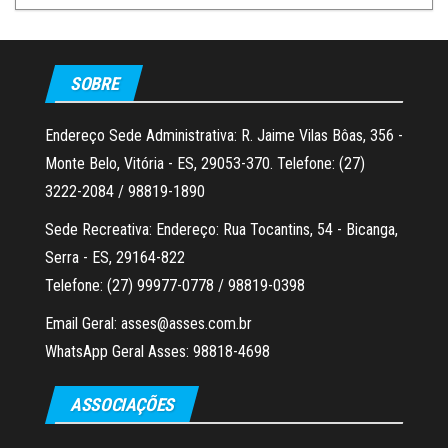
SOBRE
Endereço Sede Administrativa: R. Jaime Vilas Bôas, 356 -
Monte Belo, Vitória - ES, 29053-370. Telefone: (27)
3222-2084 / 98819-1890
Sede Recreativa: Endereço: Rua Tocantins, 54 - Bicanga,
Serra - ES, 29164-822
Telefone: (27) 99977-0778 / 98819-0398
Email Geral: asses@asses.com.br
WhatsApp Geral Asses: 98818-4698
ASSOCIAÇÕES