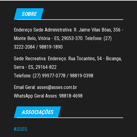
SOBRE
Endereço Sede Administrativa: R. Jaime Vilas Bôas, 356 -
Monte Belo, Vitória - ES, 29053-370. Telefone: (27)
3222-2084 / 98819-1890
Sede Recreativa: Endereço: Rua Tocantins, 54 - Bicanga,
Serra - ES, 29164-822
Telefone: (27) 99977-0778 / 98819-0398
Email Geral: asses@asses.com.br
WhatsApp Geral Asses: 98818-4698
ASSOCIAÇÕES
ASSES