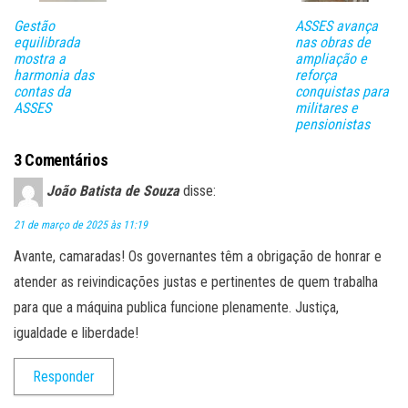
ar
Gestão
ASSES avança
equilibrada
nas obras de
mostra a
ampliação e
harmonia das
reforça
contas da
conquistas para
ASSES
militares e
pensionistas
3 Comentários
João Batista de Souza
disse:
21 de março de 2025 às 11:19
Avante, camaradas! Os governantes têm a obrigação de honrar e
atender as reivindicações justas e pertinentes de quem trabalha
para que a máquina publica funcione plenamente. Justiça,
igualdade e liberdade!
Responder