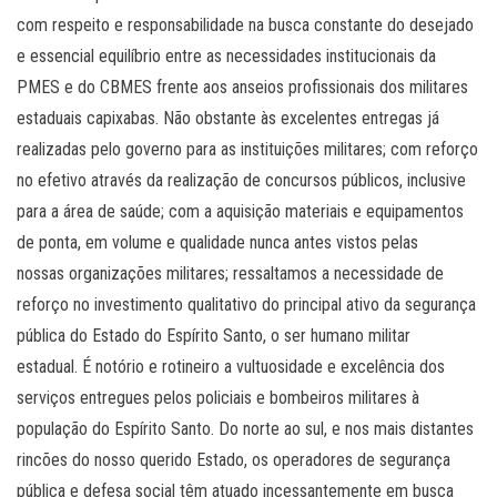
com respeito e responsabilidade na busca constante do desejado
e essencial equilíbrio entre as necessidades institucionais da
PMES e do CBMES frente aos anseios profissionais dos militares
estaduais capixabas. Não obstante às excelentes entregas já
realizadas pelo governo para as instituições militares; com reforço
no efetivo através da realização de concursos públicos, inclusive
para a área de saúde; com a aquisição materiais e equipamentos
de ponta, em volume e qualidade nunca antes vistos pelas
nossas organizações militares; ressaltamos a necessidade de
reforço no investimento qualitativo do principal ativo da segurança
pública do Estado do Espírito Santo, o ser humano militar
estadual. É notório e rotineiro a vultuosidade e excelência dos
serviços entregues pelos policiais e bombeiros militares à
população do Espírito Santo. Do norte ao sul, e nos mais distantes
rincões do nosso querido Estado, os operadores de segurança
pública e defesa social têm atuado incessantemente em busca