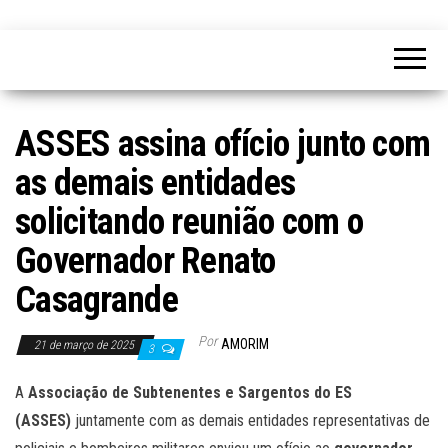
ASSES assina ofício junto com
as demais entidades
solicitando reunião com o
Governador Renato
Casagrande
Por
AMORIM
21 de março de 2025
3
A
Associação de Subtenentes e Sargentos do ES
(ASSES)
juntamente com as demais entidades representativas de