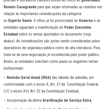
policiais e bombeiros militares enviou um ofício ao
governador
Renato Casagrande
para que sejam retomadas as reuniões em
relação às importantes reivindicações da categoria
no
Espírito Santo
. O ofício já foi protocolado ao
Governo
e as
entidades aguardam a manifestação do
Poder Executivo
Estadual
sobre os temas apontados no documento (veja
abaixo). As reivindicações são justas sendo consideradas pelos
operadores de segurança pública como de alta relevância. Pois,
trata-se de uma negociação já reconhecida pelo poder público.
Assim, as entidades solicitam como pauta os seguintes temas
institucionais:
–
Revisão Geral Anual (RGA)
das tabelas de subsídio, em
conformidade com o inciso X, Art. 37 da Constituição Federal,
C/C o inciso XVI, Art. 32 da Constituição Estadual;
– Incorporação da última
Gratificação de Serviço Extra
;