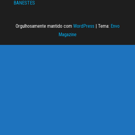
BANESTES
Orgulhosamente mantido com
WordPress
|
Tema:
Envo
Magazine