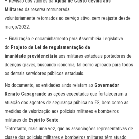
– Revisão dos valores da
Ajuda de Custo devida aos
Militares
da reserva remunerada
voluntariamente retornados ao serviço ativo, sem reajuste desde
março/2022;
– Finalização e encaminhamento para Assembléia Legislativa
do
Projeto de Lei de regulamentação da
imunidade previdenciária
aos militares estaduais portadores de
doenças graves, buscando isonomia, tal como aplicado para todos
os demais servidores públicos estaduais.
No documento, as entidades ainda relatam ao
Governador
Renato Casagrande
as ações executadas que fortaleceram a
atuação dos agentes de segurança pública no ES, bem como as
medidas de valorização aos policiais militares e bombeiros
militares do
Espírito Santo
.
“Entretanto, mais uma vez, que as associações representativas de
classe dos policiais militares e bombeiros militares têm atuado