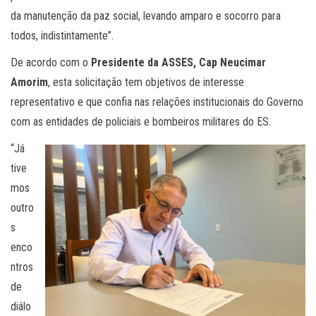
da manutenção da paz social, levando amparo e socorro para
todos, indistintamente”.
De acordo com o
Presidente da ASSES, Cap Neucimar
Amorim
, esta solicitação tem objetivos de interesse
representativo e que confia nas relações institucionais do Governo
com as entidades de policiais e bombeiros militares do ES.
“Já
tive
mos
outro
s
enco
ntros
de
diálo