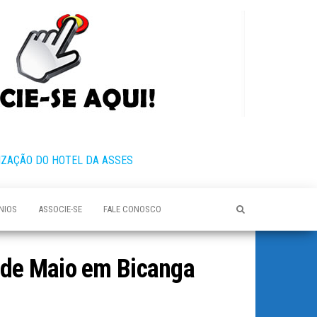
IZAÇÃO DO HOTEL DA ASSES
NIOS
ASSOCIE-SE
FALE CONOSCO
º de Maio em Bicanga