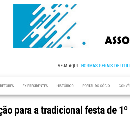
VEJA AQUI:
NORMAS GERAIS DE UTIL
IRETORES
EX-PRESIDENTES
HISTÓRICO
PORTAL DO SÓCIO
CONVÊ
o para a tradicional festa de 1