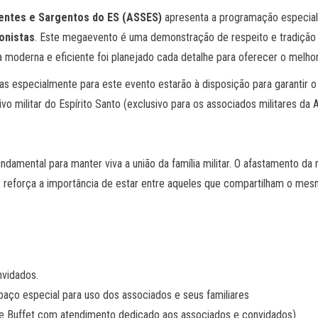
entes e Sargentos do ES (ASSES)
apresenta a programação especial p
onistas
. Este megaevento é uma demonstração de respeito e tradição 
a moderna e eficiente foi planejado cada detalhe para oferecer o melho
s especialmente para este evento estarão à disposição para garantir o
vo militar do Espírito Santo (exclusivo para os associados militares d
ndamental para manter viva a união da família militar. O afastamento da
o, reforça a importância de estar entre aqueles que compartilham o me
nvidados.
paço especial para uso dos associados e seus familiares
e Buffet com atendimento dedicado aos associados e convidados).