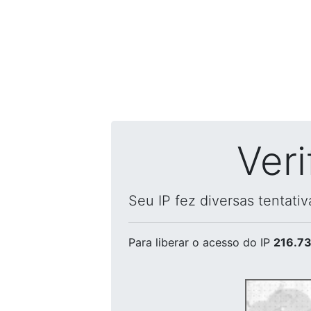
Ver
Seu IP fez diversas tentati
Para liberar o acesso
do IP
216.73