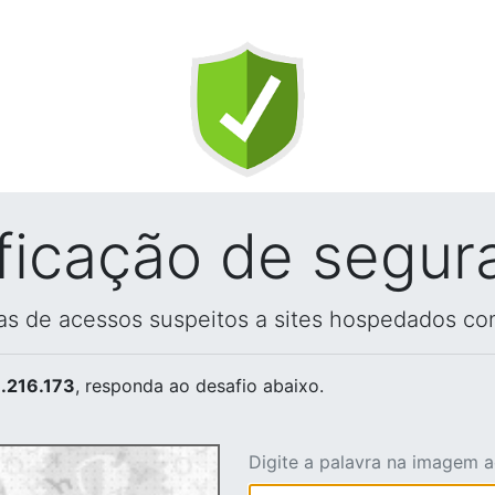
ificação de segur
vas de acessos suspeitos a sites hospedados co
.216.173
, responda ao desafio abaixo.
Digite a palavra na imagem 