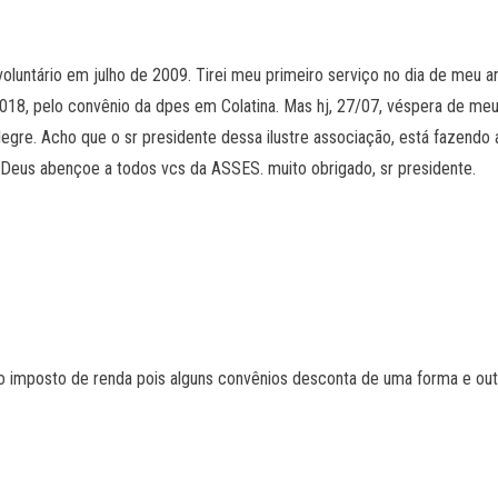
luntário em julho de 2009. Tirei meu primeiro serviço no dia de meu an
8, pelo convênio da dpes em Colatina. Mas hj, 27/07, véspera de meus
 alegre. Acho que o sr presidente dessa ilustre associação, está fazend
 Deus abençoe a todos vcs da ASSES. muito obrigado, sr presidente.
imposto de renda pois alguns convênios desconta de uma forma e outro