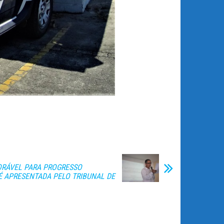
ORÁVEL PARA PROGRESSO
É APRESENTADA PELO TRIBUNAL DE