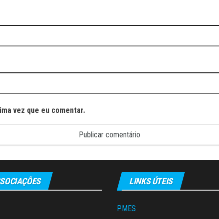
ima vez que eu comentar.
SOCIAÇÕES
LINKS ÚTEIS
PMES