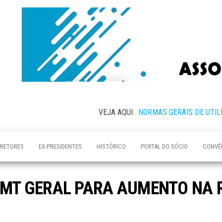
VEJA AQUI:
NORMAS GERAIS DE UTIL
IRETORES
EX-PRESIDENTES
HISTÓRICO
PORTAL DO SÓCIO
CONVÊ
 CMT GERAL PARA AUMENTO NA