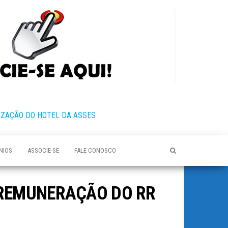
IZAÇÃO DO HOTEL DA ASSES
NIOS
ASSOCIE-SE
FALE CONOSCO
 REMUNERAÇÃO DO RR