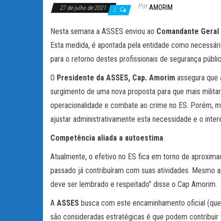
Por
AMORIM
27 de julho de 2021
2
Nesta semana a ASSES enviou ao
Comandante Geral d
Esta medida, é apontada pela entidade como necessári
para o retorno destes profissionais de segurança públ
O
Presidente da ASSES, Cap. Amorim
assegura que 
surgimento de uma nova proposta para que mais militar
operacionalidade e combate ao crime no ES. Porém, m
ajustar administrativamente esta necessidade e o inte
Competência aliada a autoestima
Atualmente, o efetivo no ES fica em torno de aproxima
passado já contribuíram com suas atividades. Mesmo apó
deve ser lembrado e respeitado” disse o Cap Amorim.
A
ASSES
busca com este encaminhamento oficial (que e
são consideradas estratégicas é que podem contribuir