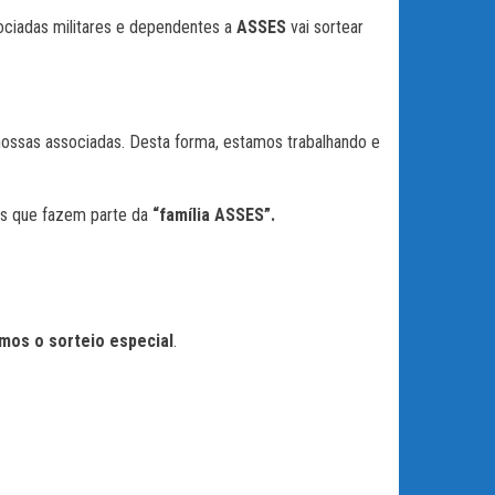
ociadas militares e dependentes a
ASSES
vai sortear
nossas associadas. Desta forma, estamos trabalhando e
res que fazem parte da
“família ASSES”.
emos o sorteio especial
.