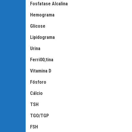
Fosfatase Alcalina
Hemograma
Glicose
Lipidograma
Urina
Ferri00;tina
Vitamina D
Fósforo
Cálcio
TSH
TGO/TGP
FSH