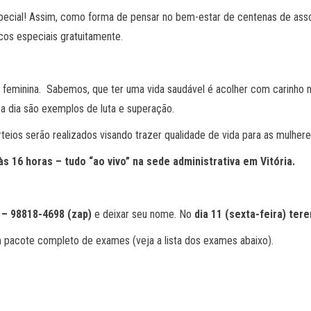
especial! Assim, como forma de pensar no bem-estar de centenas de ass
cos especiais gratuitamente.
e feminina. Sabemos, que ter uma vida saudável é acolher com carinho 
a dia são exemplos de luta e superação.
teios serão realizados visando trazer qualidade de vida para as mulhe
 às 16 horas – tudo “ao vivo” na sede administrativa em Vitória.
– 98818-4698 (zap)
e deixar seu nome. No
dia 11 (sexta-feira) ter
um pacote completo de exames (veja a lista dos exames abaixo).