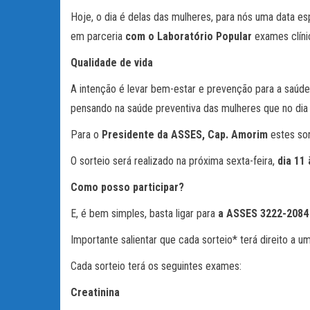
Hoje, o dia é delas das mulheres, para nós uma data 
em parceria
com o Laboratório Popular
exames clíni
Qualidade de vida
A intenção é levar bem-estar e prevenção para a saúd
pensando na saúde preventiva das mulheres que no dia 
Para o
Presidente da ASSES, Cap. Amorim
estes sor
O sorteio será realizado na próxima sexta-feira,
dia 11
Como posso participar?
E, é bem simples, basta ligar para
a ASSES 3222-2084 
Importante salientar que cada sorteio* terá direito a 
Cada sorteio terá os seguintes exames:
Creatinina