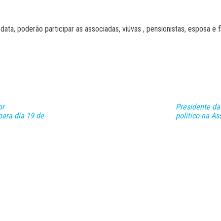
 data, poderão participar as associadas, viúvas , pensionistas, esposa e 
or
Presidente da
para dia 19 de
politico na As