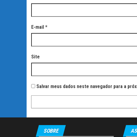
E-mail
*
Site
Salvar meus dados neste navegador para a próx
SOBRE
AS