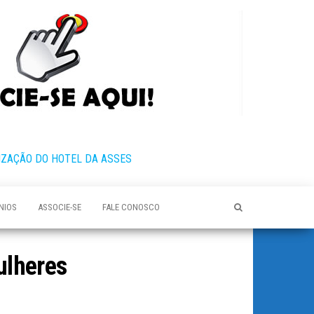
IZAÇÃO DO HOTEL DA ASSES
NIOS
ASSOCIE-SE
FALE CONOSCO
ulheres