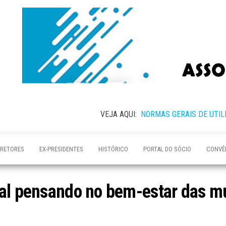
VEJA AQUI:
NORMAS GERAIS DE UTIL
IRETORES
EX-PRESIDENTES
HISTÓRICO
PORTAL DO SÓCIO
CONVÊ
ial pensando no bem-estar das m