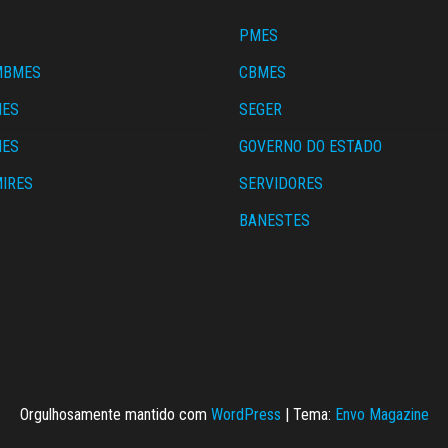
PMES
MBMES
CBMES
MES
SEGER
MES
GOVERNO DO ESTADO
IRES
SERVIDORES
S
BANESTES
Orgulhosamente mantido com
WordPress
|
Tema:
Envo Magazine