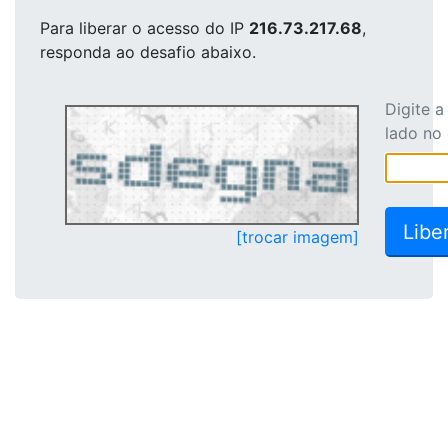
Para liberar o acesso
do IP
216.73.217.68
,
responda ao desafio abaixo.
Digite 
lado no
[trocar imagem]