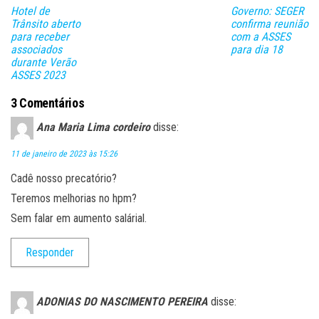
lh
Hotel de
Governo: SEGER
ar
Trânsito aberto
confirma reunião
para receber
com a ASSES
associados
para dia 18
durante Verão
ASSES 2023
3 Comentários
Ana Maria Lima cordeiro
disse:
11 de janeiro de 2023 às 15:26
Cadê nosso precatório?
Teremos melhorias no hpm?
Sem falar em aumento salárial.
Responder
ADONIAS DO NASCIMENTO PEREIRA
disse: