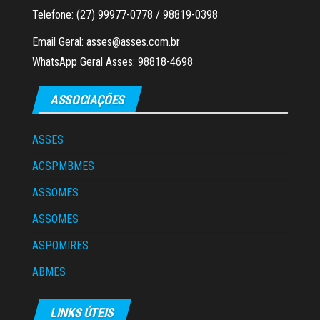
Telefone: (27) 99977-0778 / 98819-0398
Email Geral: asses@asses.com.br
WhatsApp Geral Asses: 98818-4698
ASSOCIAÇÕES
ASSES
ACSPMBMES
ASSOMES
ASSOMES
ASPOMIRES
ABMES
LINKS ÚTEIS