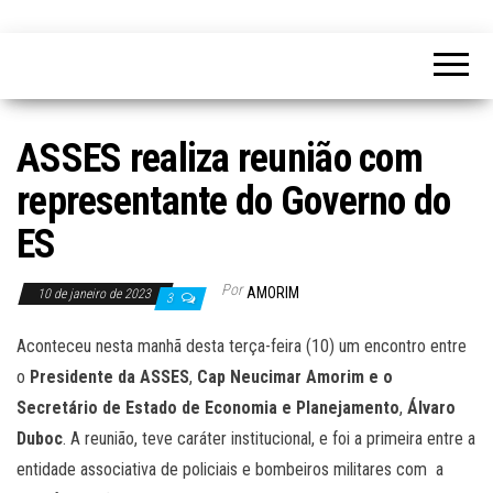
ASSES realiza reunião com
representante do Governo do
ES
Por
AMORIM
10 de janeiro de 2023
3
Aconteceu nesta manhã desta terça-feira (10) um encontro entre
o
Presidente da ASSES
,
Cap Neucimar Amorim e o
Secretário de Estado de Economia e Planejamento
,
Álvaro
Duboc
. A reunião, teve caráter institucional, e foi a primeira entre a
entidade associativa de policiais e bombeiros militares com a