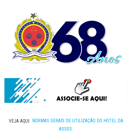
VEJA AQUI:
NORMAS GERAIS DE UTILIZAÇÃO DO HOTEL DA
ASSES