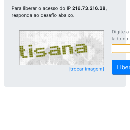
Para liberar o acesso
do IP
216.73.216.28
,
responda ao desafio abaixo.
Digite 
lado no
[trocar imagem]