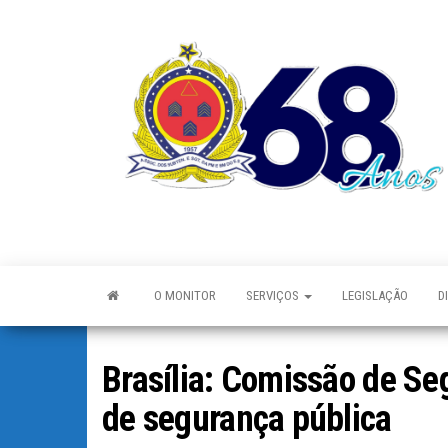
O MONITOR
SERVIÇOS
LEGISLAÇÃO
D
Brasília: Comissão de Se
de segurança pública