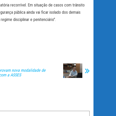
tória recorrível. Em situação de casos com trânsito
egurança pública ainda vai ficar isolado dos demais
egime disciplinar e penitenciário”.
provam nova modalidade de
com a ASSES