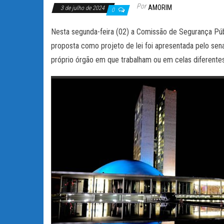
Por
AMORIM
3 de julho de 2024
0
Nesta segunda-feira (02) a Comissão de Segurança Púb
proposta como projeto de lei foi apresentada pelo sen
próprio órgão em que trabalham ou em celas diferente