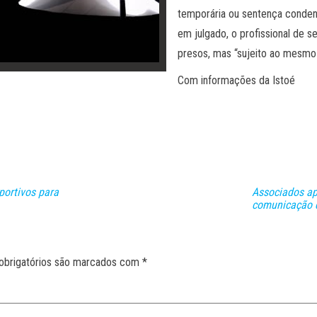
temporária ou sentença condena
em julgado, o profissional de s
presos, mas “sujeito ao mesmo r
Com informações da Istoé
portivos para
Associados a
comunicação 
obrigatórios são marcados com
*