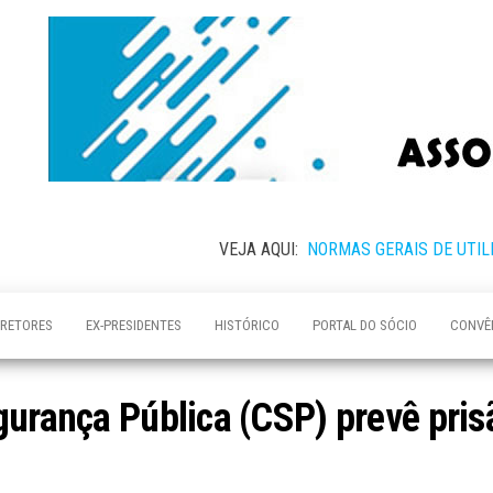
VEJA AQUI:
NORMAS GERAIS DE UTIL
IRETORES
EX-PRESIDENTES
HISTÓRICO
PORTAL DO SÓCIO
CONVÊ
gurança Pública (CSP) prevê pris