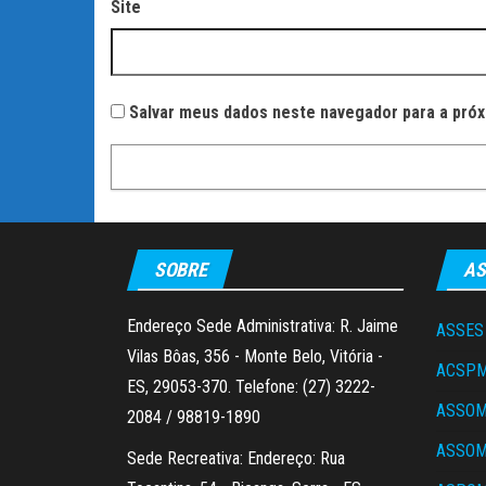
Site
Salvar meus dados neste navegador para a próx
SOBRE
AS
Endereço Sede Administrativa: R. Jaime
ASSES
Vilas Bôas, 356 - Monte Belo, Vitória -
ACSP
ES, 29053-370. Telefone: (27) 3222-
ASSO
2084 / 98819-1890
ASSO
Sede Recreativa: Endereço: Rua