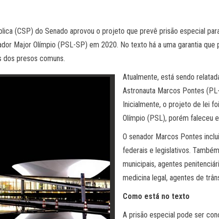
lica (CSP) do Senado aprovou o projeto que prevê prisão especial par
ador Major Olímpio (PSL-SP) em 2020. No texto há a uma garantia que 
s dos presos comuns.
Atualmente, está sendo relatada
Astronauta Marcos Pontes (PL-
Inicialmente, o projeto de lei 
Olímpio (PSL), porém faleceu 
O senador Marcos Pontes incluiu 
federais e legislativos. Também
municipais, agentes penitenciári
medicina legal, agentes de trân
Como está no texto
A prisão especial pode ser con