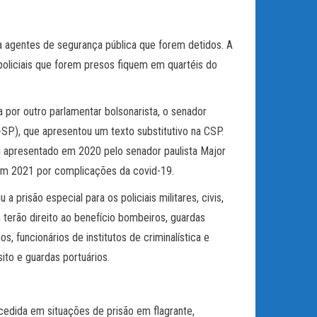
a agentes de segurança pública que forem detidos. A
policiais que forem presos fiquem em quartéis do
 por outro parlamentar bolsonarista, o senador
SP), que apresentou um texto substitutivo na CSP.
foi apresentado em 2020 pelo senador paulista Major
em 2021 por complicações da covid-19.
a prisão especial para os policiais militares, civis,
 terão direito ao benefício bombeiros, guardas
os, funcionários de institutos de criminalística e
sito e guardas portuários.
cedida em situações de prisão em flagrante,