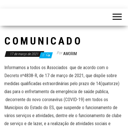
C O M U N I C A D O
Por
AMORIM
17 de março de 2021
0
Informamos a todos os Associados que de acordo com o
Decreto nº4838-R, de 17 de março de 2021, que dispõe sobre
medidas qualificadas extraordinárias pelo prazo de 14(quatorze)
dias para o enfretamento da emergência de saúde publica,
decorrente do novo coronavírus (COVID-19) em todos os
Municípios do Estado do ES, que suspende o funcionamento de
vários serviços e atividades, dentre ele o funcionamento de clube
de serviço e de lazer, e a realização de atividades sociais e