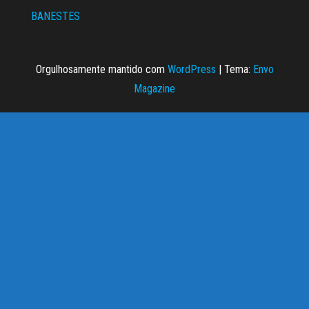
BANESTES
Orgulhosamente mantido com
WordPress
|
Tema:
Envo
Magazine