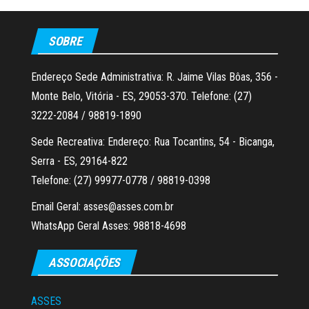
SOBRE
Endereço Sede Administrativa: R. Jaime Vilas Bôas, 356 -
Monte Belo, Vitória - ES, 29053-370. Telefone: (27)
3222-2084 / 98819-1890
Sede Recreativa: Endereço: Rua Tocantins, 54 - Bicanga,
Serra - ES, 29164-822
Telefone: (27) 99977-0778 / 98819-0398
Email Geral: asses@asses.com.br
WhatsApp Geral Asses: 98818-4698
ASSOCIAÇÕES
ASSES