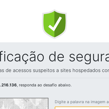
ificação de segur
vas de acessos suspeitos a sites hospedados co
.216.136
, responda ao desafio abaixo.
Digite a palavra na imagem 