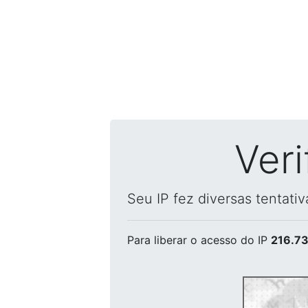
Ver
Seu IP fez diversas tentati
Para liberar o acesso
do IP
216.73