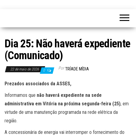
Dia 25: Não haverá expediente
(Comunicado)
Por
TRÍADE MÍDIA
22 de maio de 2026
0
Prezados associados da ASSES,
Informamos que
não haverá expediente na sede
administrativa em Vitória na próxima segunda-feira (25)
, em
virtude de uma manutenção programada na rede elétrica da
região.
A concessionária de energia vai interromper o fornecimento do