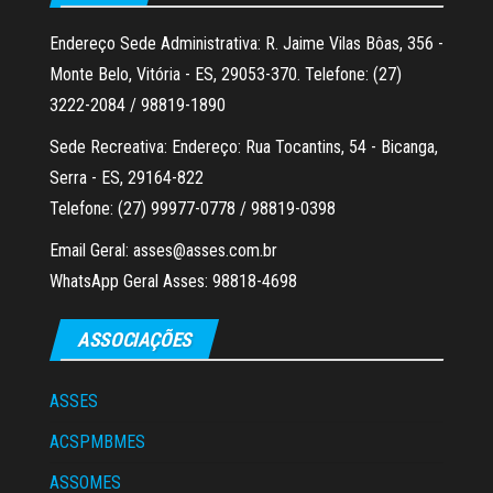
Endereço Sede Administrativa: R. Jaime Vilas Bôas, 356 -
Monte Belo, Vitória - ES, 29053-370. Telefone: (27)
3222-2084 / 98819-1890
Sede Recreativa: Endereço: Rua Tocantins, 54 - Bicanga,
Serra - ES, 29164-822
Telefone: (27) 99977-0778 / 98819-0398
Email Geral: asses@asses.com.br
WhatsApp Geral Asses: 98818-4698
ASSOCIAÇÕES
ASSES
ACSPMBMES
ASSOMES