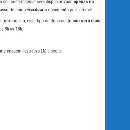
o seu contracheque será disponibilizado
apenas no
passo de como visualizar o documento pela internet.
no próximo ano, esse tipo de documento
não será mais
das 8h às 18h.
e imagem ilustrativa (A) a seguir.