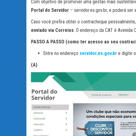
Com objetivo de promover uma gestão mais sustentáve
Portal do Servidor
– servidor.es.gov.br, e poderá ser
Caso você prefira obter o contracheque pessoalmente
enviado via Correios
. O endereço da CAT é Avenida Ce
PASSO A PASSO (como ter acesso ao seu contrach
Entre no endereço
servidor.es.gov.br
e digite 
(A)