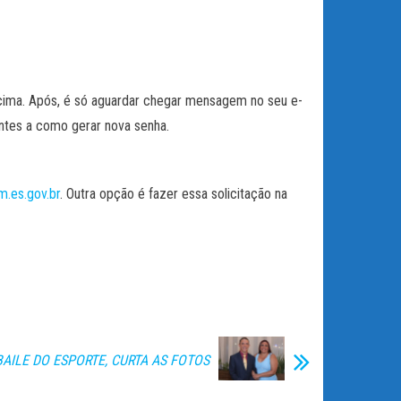
ima. Após, é só aguardar chegar mensagem no seu e-
ntes a como gerar nova senha.
.es.gov.br
. Outra opção é fazer essa solicitação na
BAILE DO ESPORTE, CURTA AS FOTOS