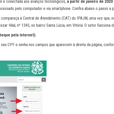
l e conectada aos avanços tecnológicos,
a partir de janeiro de 2020
 acessado pelo computador e via smartphone. Confira abaixo o passo a 
, compareça à Central de Atendimento (CAT) do IPAJM, uma vez que, 
zar Hilal, nº 1345, no bairro Santa Lúcia, em Vitória. O setor funciona 
eque pela internet):
o seu CPF e senha nos campos que aparecem à direita da página, conform