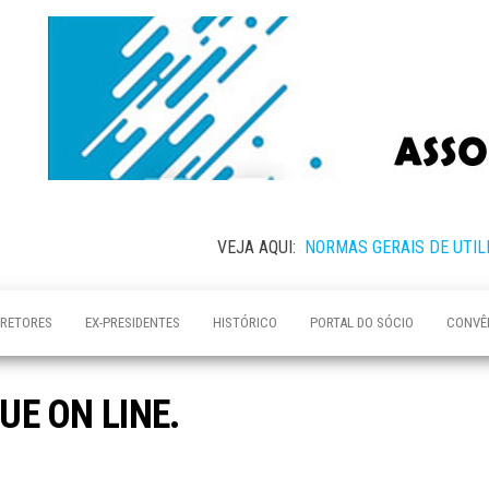
VEJA AQUI:
NORMAS GERAIS DE UTIL
IRETORES
EX-PRESIDENTES
HISTÓRICO
PORTAL DO SÓCIO
CONVÊ
E ON LINE.