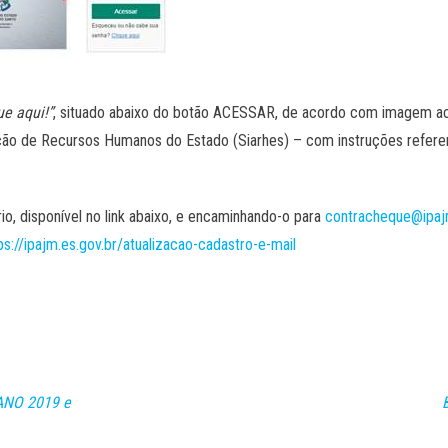
ue aqui!”
, situado abaixo do botão ACESSAR, de acordo com imagem ac
ção de Recursos Humanos do Estado (Siarhes) – com instruções refere
io, disponível no link abaixo, e encaminhando-o para
contracheque@ipajm
ps://ipajm.es.gov.br/atualizacao-cadastro-e-mail
ANO 2019 e