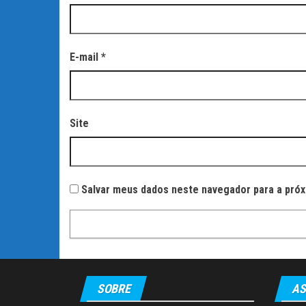
E-mail
*
Site
Salvar meus dados neste navegador para a próx
SOBRE
AS