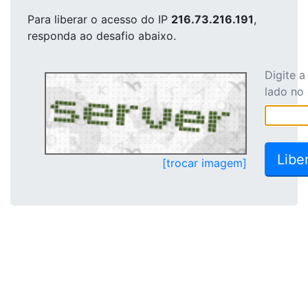
Para liberar o acesso
do IP
216.73.216.191
,
responda ao desafio abaixo.
Digite 
lado no
[trocar imagem]