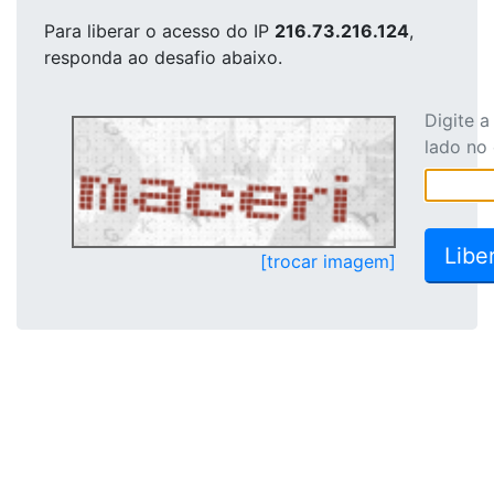
Para liberar o acesso
do IP
216.73.216.124
,
responda ao desafio abaixo.
Digite 
lado no
[trocar imagem]