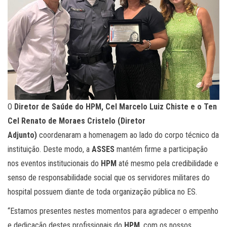
O
Diretor de Saúde do HPM, Cel Marcelo Luiz Chiste e o Ten
Cel Renato de Moraes Cristelo (Diretor
Adjunto)
coordenaram a homenagem ao lado do corpo técnico da
instituição. Deste modo, a
ASSES
mantém firme a participação
nos eventos institucionais do
HPM
até mesmo pela credibilidade e
senso de responsabilidade social que os servidores militares do
hospital possuem diante de toda organização pública no ES.
“Estamos presentes nestes momentos para agradecer o empenho
e dedicação destes profissionais do
HPM
, com os nossos