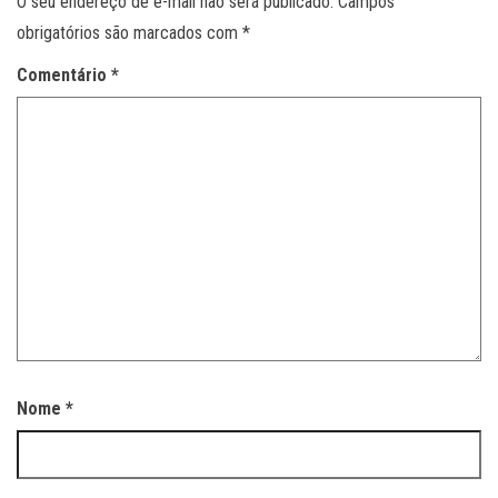
O seu endereço de e-mail não será publicado.
Campos
obrigatórios são marcados com
*
Comentário
*
Nome
*