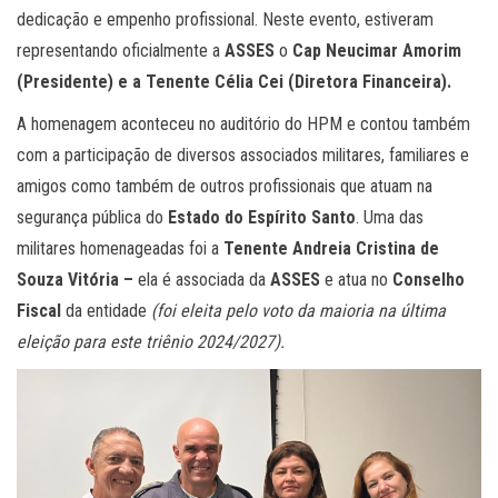
dedicação e empenho profissional. Neste evento, estiveram
representando oficialmente a
ASSES
o
Cap Neucimar Amorim
(Presidente) e a Tenente Célia Cei (Diretora Financeira).
A homenagem aconteceu no auditório do HPM e contou também
com a participação de diversos associados militares, familiares e
amigos como também de outros profissionais que atuam na
segurança pública do
Estado do Espírito Santo
. Uma das
militares homenageadas foi a
Tenente Andreia Cristina de
Souza Vitória –
ela é associada da
ASSES
e atua no
Conselho
Fiscal
da entidade
(foi eleita pelo voto da maioria na última
eleição para este triênio 2024/2027).