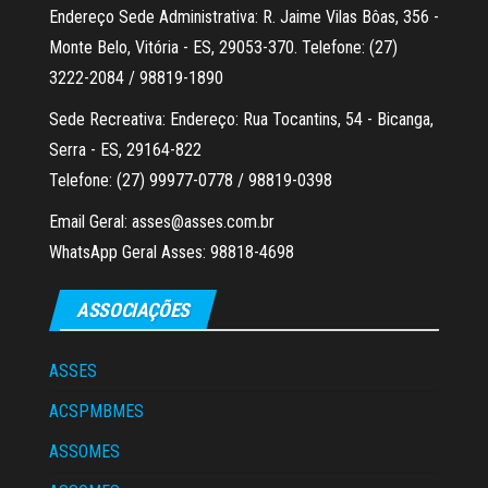
Endereço Sede Administrativa: R. Jaime Vilas Bôas, 356 -
Monte Belo, Vitória - ES, 29053-370. Telefone: (27)
3222-2084 / 98819-1890
Sede Recreativa: Endereço: Rua Tocantins, 54 - Bicanga,
Serra - ES, 29164-822
Telefone: (27) 99977-0778 / 98819-0398
Email Geral: asses@asses.com.br
WhatsApp Geral Asses: 98818-4698
ASSOCIAÇÕES
ASSES
ACSPMBMES
ASSOMES