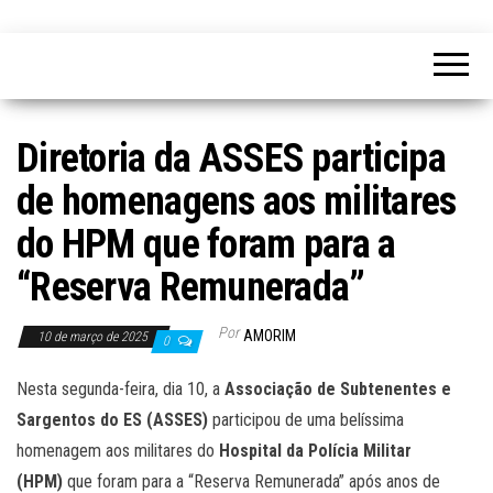
Diretoria da ASSES participa
de homenagens aos militares
do HPM que foram para a
“Reserva Remunerada”
Por
AMORIM
10 de março de 2025
0
Nesta segunda-feira, dia 10, a
Associação de Subtenentes e
Sargentos do ES (ASSES)
participou de uma belíssima
homenagem aos militares do
Hospital da Polícia Militar
(HPM)
que foram para a “Reserva Remunerada” após anos de