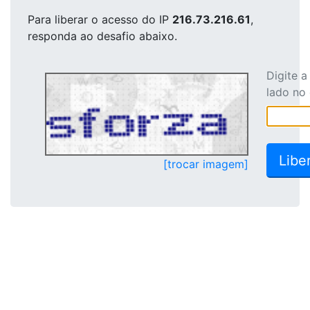
Para liberar o acesso
do IP
216.73.216.61
,
responda ao desafio abaixo.
Digite 
lado no
[trocar imagem]