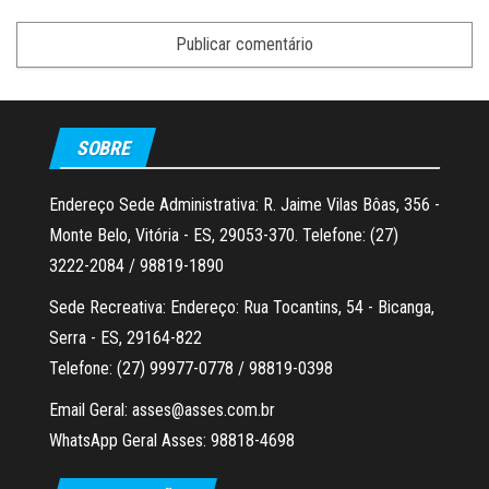
SOBRE
Endereço Sede Administrativa: R. Jaime Vilas Bôas, 356 -
Monte Belo, Vitória - ES, 29053-370. Telefone: (27)
3222-2084 / 98819-1890
Sede Recreativa: Endereço: Rua Tocantins, 54 - Bicanga,
Serra - ES, 29164-822
Telefone: (27) 99977-0778 / 98819-0398
Email Geral: asses@asses.com.br
WhatsApp Geral Asses: 98818-4698