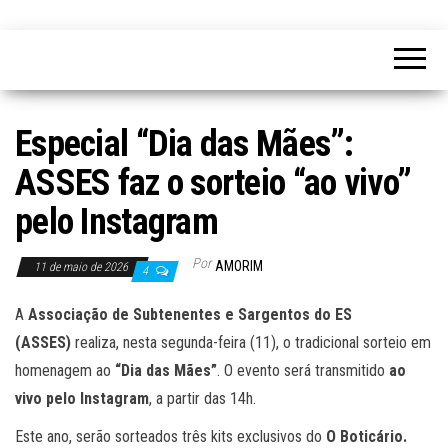
Especial “Dia das Mães”:
ASSES faz o sorteio “ao vivo”
pelo Instagram
Por
AMORIM
11 de maio de 2026
4
A
Associação de Subtenentes e Sargentos do ES
(ASSES)
realiza, nesta segunda-feira (11), o tradicional sorteio em
homenagem ao
“Dia das Mães”
. O evento será transmitido
ao
vivo pelo Instagram
, a partir das 14h.
Este ano, serão sorteados três kits exclusivos do
O Boticário.