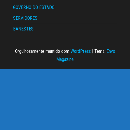
GOVERNO DO ESTADO
SERVIDORES
BANESTES
Orgulhosamente mantido com
WordPress
|
Tema:
Envo
Magazine