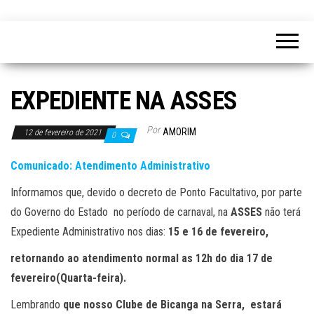
EXPEDIENTE NA ASSES
Por
AMORIM
12 de fevereiro de 2021
0
Comunicado: Atendimento Administrativo
Informamos que, devido o decreto de Ponto Facultativo, por parte
do Governo do Estado no período de carnaval, na
ASSES
não terá
Expediente Administrativo nos dias:
15 e 16 de fevereiro,
retornando ao atendimento normal as 12h do dia 17 de
fevereiro(Quarta-feira).
Lembrando
que nosso Clube de Bicanga na Serra, estará