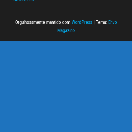
Orgulhosamente mantido com
WordPress
|
Tema:
Envo
Magazine