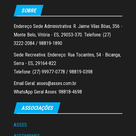
SOBRE
Endereço Sede Administrativa: R. Jaime Vilas Bôas, 356 -
Monte Belo, Vitória - ES, 29053-370. Telefone: (27)
3222-2084 / 98819-1890
Sede Recreativa: Endereço: Rua Tocantins, 54 - Bicanga,
Serra - ES, 29164-822
Telefone: (27) 99977-0778 / 98819-0398
Email Geral: asses@asses.com.br
WhatsApp Geral Asses: 98818-4698
ASSOCIAÇÕES
ASSES