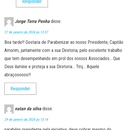
Responder
Jorge Terra Penha
disse:
27 de janeiro de 2024 às 13:57
Boa tarde!! Gostaria de Parabenizar ao nosso Presidente, Capitão
Amorim, juntamente com a sua Diretoria, pelo excelente trabalho
que tem desempenhando em prol dos nossos Associados… Que
Deus ilumine e proteja a sua Diretoria… Tmj… Aquele
abraçoooooo!!
Responder
natan da silva
disse:
29 de janeiro de 2024 às 13:14
parabéns presidente pela iniciativa, deve cobrar mesmo do