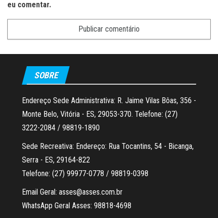
eu comentar.
SOBRE
Endereço Sede Administrativa: R. Jaime Vilas Bôas, 356 -
Monte Belo, Vitória - ES, 29053-370. Telefone: (27)
3222-2084 / 98819-1890
Sede Recreativa: Endereço: Rua Tocantins, 54 - Bicanga,
Serra - ES, 29164-822
Telefone: (27) 99977-0778 / 98819-0398
Email Geral: asses@asses.com.br
WhatsApp Geral Asses: 98818-4698