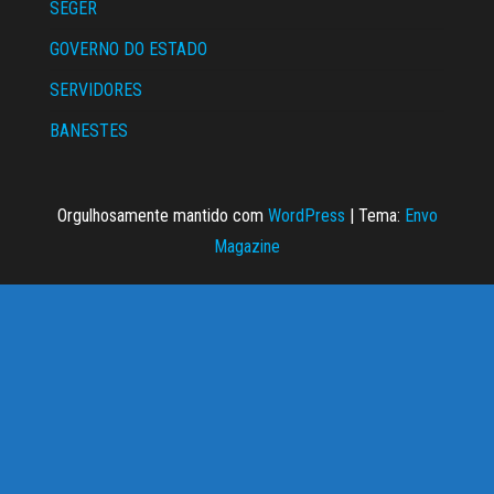
SEGER
GOVERNO DO ESTADO
SERVIDORES
BANESTES
Orgulhosamente mantido com
WordPress
|
Tema:
Envo
Magazine