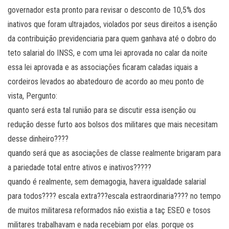
governador esta pronto para revisar o desconto de 10,5% dos
inativos que foram ultrajados, violados por seus direitos a isenção
da contribuição previdenciaria para quem ganhava até o dobro do
teto salarial do INSS, e com uma lei aprovada no calar da noite
essa lei aprovada e as associações ficaram caladas iquais a
cordeiros levados ao abatedouro de acordo ao meu ponto de
vista, Pergunto:
quanto será esta tal runião para se discutir essa isenção ou
redução desse furto aos bolsos dos militares que mais necesitam
desse dinheiro????
quando será que as asociações de classe realmente brigaram para
a pariedade total entre ativos e inativos?????
quando é realmente, sem demagogia, havera igualdade salarial
para todos???? escala extra???escala estraordinaria???? no tempo
de muitos militaresa reformados não existia a taç ESEO e tosos
militares trabalhavam e nada recebiam por elas. porque os