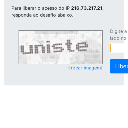
Para liberar o acesso
do IP
216.73.217.21
,
responda ao desafio abaixo.
Digite 
lado no
[trocar imagem]