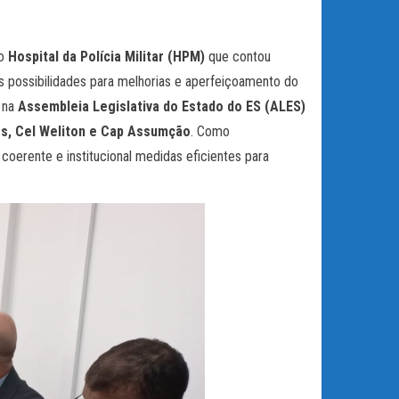
do
Hospital da Polícia Militar (HPM)
que contou
as possibilidades para melhorias e aperfeiçoamento do
a na
Assembleia Legislativa do Estado do ES (ALES)
s, Cel Weliton e Cap Assumção
. Como
oerente e institucional medidas eficientes para