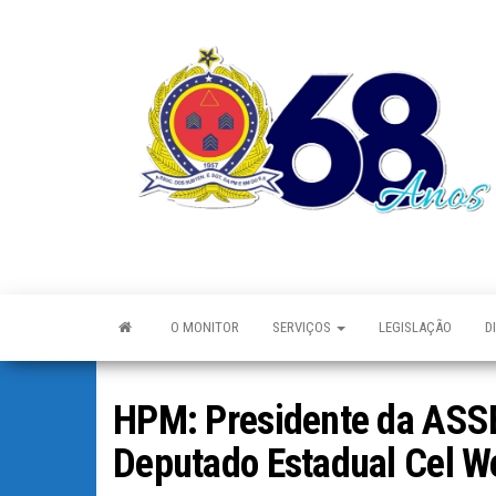
O MONITOR
SERVIÇOS
LEGISLAÇÃO
D
HPM: Presidente da ASSE
Deputado Estadual Cel W