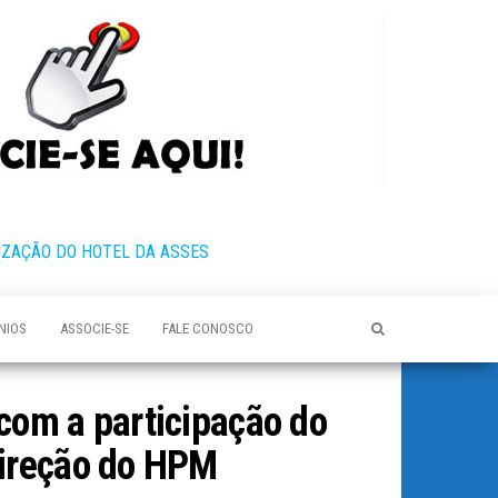
IZAÇÃO DO HOTEL DA ASSES
NIOS
ASSOCIE-SE
FALE CONOSCO
com a participação do
direção do HPM