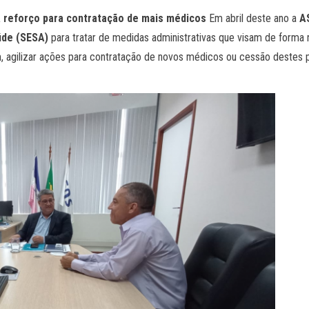
SA reforço para contratação de mais médicos
Em abril deste ano a
A
úde (SESA)
para tratar de medidas administrativas que visam de forma 
, agilizar ações para contratação de novos médicos ou cessão destes p