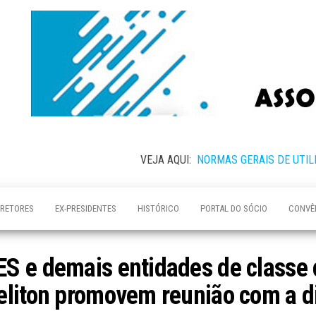
VEJA AQUI:
NORMAS GERAIS DE UTIL
IRETORES
EX-PRESIDENTES
HISTÓRICO
PORTAL DO SÓCIO
CONVÊ
S e demais entidades de classe 
eliton promovem reunião com a 