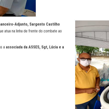
Financeiro-Adjunto, Sargento Castilho
e atua na linha de frente do combate ao
as a
associada da ASSES, Sgt, Lúcia e a