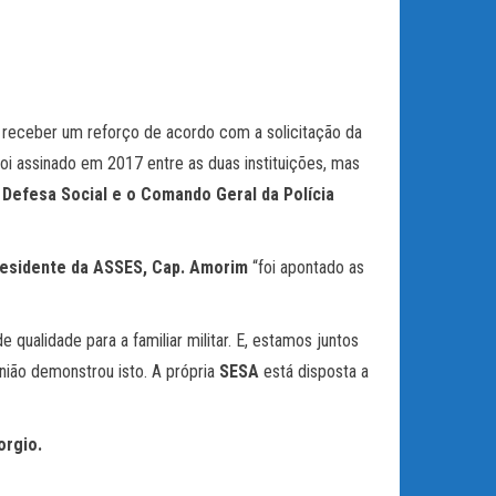
receber um reforço de acordo com a solicitação da
 assinado em 2017 entre as duas instituições, mas
 Defesa Social e o Comando Geral da Polícia
esidente da ASSES, Cap. Amorim
“foi apontado as
qualidade para a familiar militar. E, estamos juntos
ião demonstrou isto. A própria
SESA
está disposta a
orgio.