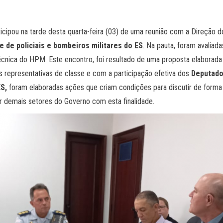
icipou na tarde desta quarta-feira (03) de uma reunião com a Direção 
e de policiais e bombeiros militares do ES
. Na pauta, foram avaliad
écnica do HPM. Este encontro, foi resultado de uma proposta elaborad
 representativas de classe e com a participação efetiva dos
Deputado
S,
foram elaboradas ações que criam condições para discutir de forma c
 demais setores do Governo com esta finalidade.