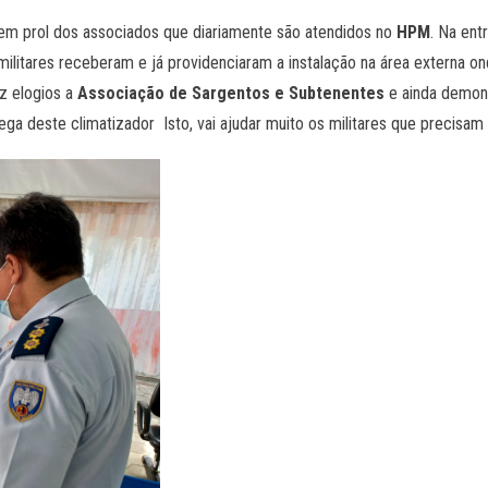
 em prol dos associados que diariamente são atendidos no
HPM
. Na ent
militares receberam e já providenciaram a instalação na área externa o
z elogios a
Associação de Sargentos e Subtenentes
e ainda demon
ga deste climatizador Isto, vai ajudar muito os militares que precisam