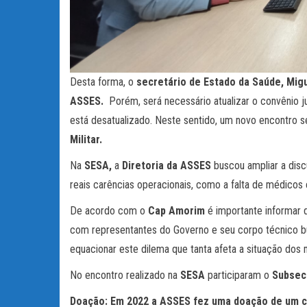
Desta forma, o
secretário de Estado da Saúde, Mig
ASSES.
Porém, será necessário atualizar o convênio j
está desatualizado. Neste sentido, um novo encontro s
Militar.
Na
SESA,
a
Diretoria da ASSES
buscou ampliar a disc
reais carências operacionais, como a falta de médicos e
De acordo com o
Cap Amorim
é importante informar 
com representantes do Governo e seu corpo técnico bu
equacionar este dilema que tanta afeta a situação dos m
No encontro realizado na
SESA
participaram o
Subsecr
Doação: Em 2022 a ASSES fez uma doação de um c