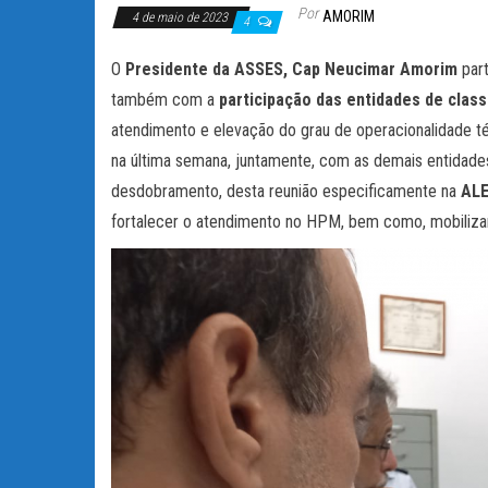
Por
AMORIM
4 de maio de 2023
4
O
Presidente da ASSES, Cap Neucimar Amorim
part
também com a
participação das entidades de class
atendimento e elevação do grau de operacionalidade t
na última semana, juntamente, com as demais entidades
desdobramento, desta reunião especificamente na
ALE
fortalecer o atendimento no HPM, bem como, mobilizar