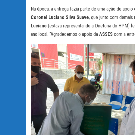
Na época, a entrega fazia parte de uma ação de apoio
Coronel Luciano Silva Suave
, que junto com demais 
Luciano
(estava representando a Diretoria do HPM) fe
ano local. “Agradecemos o apoio da
ASSES
com a entre