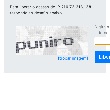
Para liberar o acesso
do IP
216.73.216.138
,
responda ao desafio abaixo.
Digite 
lado no
[trocar imagem]